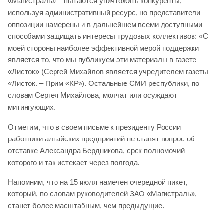
«Магистраль» – пытаются уничтожить конкуренты,
используя административный ресурс, но представители
оппозиции намерены и в дальнейшем всеми доступными
способами защищать интересы трудовых коллективов: «С
моей стороны наиболее эффективной мерой поддержки
является то, что мы публикуем эти материалы в газете
«Листок» (Сергей Михайлов является учредителем газеты
«Листок. – Прим «КР»). Остальные СМИ республики, по
словам Сергея Михайлова, молчат или осуждают
митингующих.
Отметим, что в своем письме к президенту России
работники алтайских предприятий не ставят вопрос об
отставке Александра Бердникова, срок полномочий
которого и так истекает через полгода.
Напомним, что на 15 июля намечен очередной пикет,
который, по словам руководителей ЗАО «Магистраль»,
станет более масштабным, чем предыдущие.