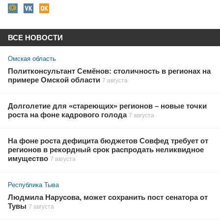
ВСЕ НОВОСТИ
Омская область
Политконсультант Семёнов: столичность в регионах на
примере Омской области
7 августа
Долголетие для «стареющих» регионов – новые точки
роста на фоне кадрового голода
7 августа
На фоне роста дефицита бюджетов Совфед требует от
регионов в рекордный срок распродать неликвидное
имущество
7 августа
Республика Тыва
Людмила Нарусова, может сохранить пост сенатора от
Тувы
7 августа