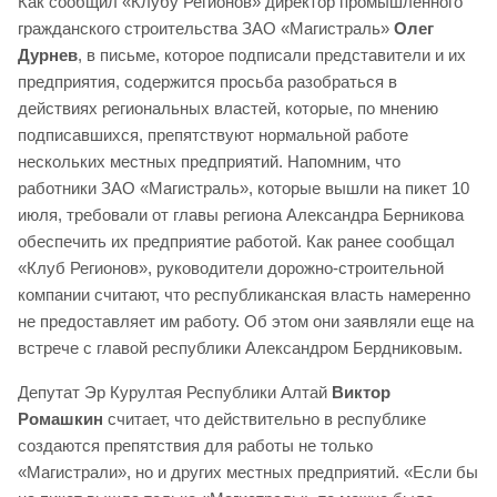
Как сообщил «Клубу Регионов» директор промышленного
гражданского строительства ЗАО «Магистраль»
Олег
Дурнев
, в письме, которое подписали представители и их
предприятия, содержится просьба разобраться в
действиях региональных властей, которые, по мнению
подписавшихся, препятствуют нормальной работе
нескольких местных предприятий. Напомним, что
работники ЗАО «Магистраль», которые вышли на пикет 10
июля, требовали от главы региона Александра Берникова
обеспечить их предприятие работой. Как ранее сообщал
«Клуб Регионов», руководители дорожно-строительной
компании считают, что республиканская власть намеренно
не предоставляет им работу. Об этом они заявляли еще на
встрече с главой республики Александром Бердниковым.
Депутат Эр Курултая Республики Алтай
Виктор
Ромашкин
считает, что действительно в республике
создаются препятствия для работы не только
«Магистрали», но и других местных предприятий. «Если бы