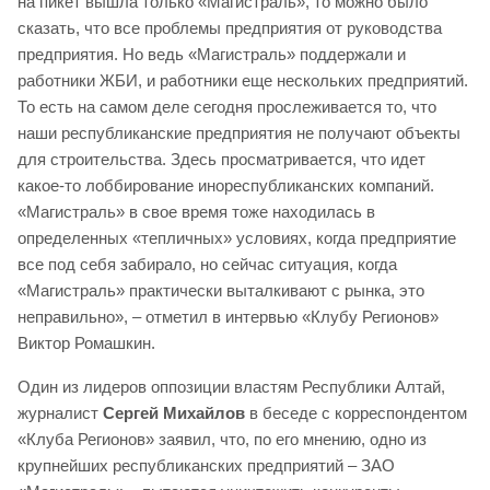
на пикет вышла только «Магистраль», то можно было
сказать, что все проблемы предприятия от руководства
предприятия. Но ведь «Магистраль» поддержали и
работники ЖБИ, и работники еще нескольких предприятий.
То есть на самом деле сегодня прослеживается то, что
наши республиканские предприятия не получают объекты
для строительства. Здесь просматривается, что идет
какое-то лоббирование инореспубликанских компаний.
«Магистраль» в свое время тоже находилась в
определенных «тепличных» условиях, когда предприятие
все под себя забирало, но сейчас ситуация, когда
«Магистраль» практически выталкивают с рынка, это
неправильно», – отметил в интервью «Клубу Регионов»
Виктор Ромашкин.
Один из лидеров оппозиции властям Республики Алтай,
журналист
Сергей Михайлов
в беседе с корреспондентом
«Клуба Регионов» заявил, что, по его мнению, одно из
крупнейших республиканских предприятий – ЗАО