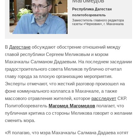
Магомедов
Республика Дагестан
политобозреватель
Заместитель главного редактора
газеты «Черновик», г. Махачкала
В
Дагестане
обсуждают обострение отношений между
главой республики Сергеем Меликовым и мэром
Махачкалы Салманом Дадаевым. На последнем заседании
градостроительного совета Меликов публично отчитал
главу города за плохую организацию мероприятия.
Эксперты отмечают, что жесткий разговор произошел на
фоне коммунального коллапса в Махачкале, а также
массового отравления жителей, которое
расследует
СКР.
Политобозреватель
Магомед Магомедов
полагает, что
публичная критика со стороны Меликова говорит о желании
сменить мэра.
«Я полагаю, что мэра Махачкалы Салмана Дадаева хотят