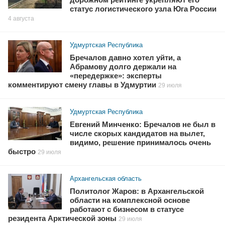
статус логистического узла Юга России
4 августа
Удмуртская Республика
Бречалов давно хотел уйти, а
Абрамову долго держали на
«передержке»: эксперты
комментируют смену главы в Удмуртии
29 июля
Удмуртская Республика
Евгений Минченко: Бречалов не был в
числе скорых кандидатов на вылет,
видимо, решение принималось очень
быстро
29 июля
Архангельская область
Политолог Жаров: в Архангельской
области на комплексной основе
работают с бизнесом в статусе
резидента Арктической зоны
29 июля