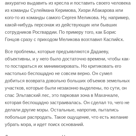
аккуратно выдавить из кресла и поставить своего человека
из команды Сулеймана Керимова, Хизри Абакарова или
кого-то из команды самого Сергея Меликова. Ну, например,
какой-нибудь персонаж из действующих или бывших
сотрудников Росгвардии. По примеру того, как Борис
Гонцов сразу с приходом Меликова возглавил Каспийск.
Все проблемы, которые предъявляются Дадаеву,
объективны, и у него было достаточно времени, чтобы как-
то постараться их минимизировать. Но критиковать его
настолько беспощадно не совсем верно. Он сумел
добиться возврата довольно больших объемов земельных
участков, которые были незаконно выделены, по сути, он
спас Эльтавский лес, это парковая зона в Махачкале,
которая беспощадно застраивалась. Он сделал то, чего не
делали другие мэры. Остальные, напротив, пытались
побольше распродать. Такое ощущение, что есть желание
убрать мэра, и идет поиск оснований.