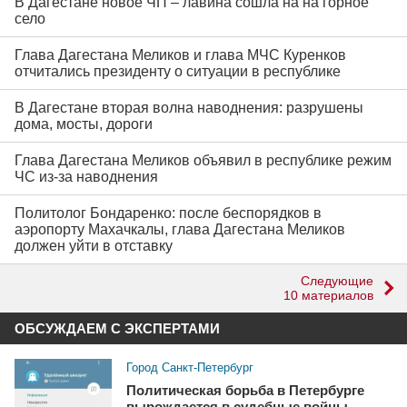
В Дагестане новое ЧП – лавина сошла на на горное
село
Глава Дагестана Меликов и глава МЧС Куренков
отчитались президенту о ситуации в республике
В Дагестане вторая волна наводнения: разрушены
дома, мосты, дороги
Глава Дагестана Меликов объявил в республике режим
ЧС из-за наводнения
Политолог Бондаренко: после беспорядков в
аэропорту Махачкалы, глава Дагестана Меликов
должен уйти в отставку
Следующие
10 материалов
ОБСУЖДАЕМ С ЭКСПЕРТАМИ
Город Санкт-Петербург
Политическая борьба в Петербурге
вырождается в судебные войны.