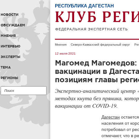
РЕСПУБЛИКА ДАГЕСТАН
НОВОСТИ
ОБСУЖДАЕМ
МНЕНИЯ
Мнения
Северо-Кавказский федеральный округ
Ре
ИНТЕРВЬЮ
12 июля 2021
ЭКСПЕРТЫ
Магомед Магомедов: 
ТЕМА
вакцинации в Дагест
позициям главы рег
РЕГИОНЫ
Экспертно-аналитический центр 
методах кнута без пряника, кото
вакцинации от COVID-19.
Дагестан
остается
населения от кор
потребовал от ре
отмечают, что в 