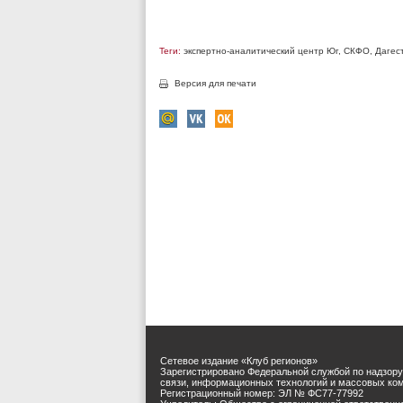
Теги:
экспертно-аналитический центр Юг
,
СКФО
,
Дагес
Версия для печати
Сетевое издание «Клуб регионов»
Зарегистрировано Федеральной службой по надзору
связи, информационных технологий и массовых ко
Регистрационный номер: ЭЛ № ФС77-77992