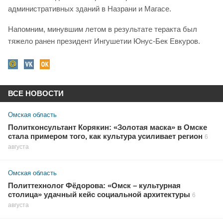
административных зданий в Назрани и Магасе.
Напомним, минувшим летом в результате теракта был
тяжело ранен президент Ингушетии Юнус-Бек Евкуров.
ВСЕ НОВОСТИ
Омская область
Политконсультант Корякин: «Золотая маска» в Омске
стала примером того, как культура усиливает регион
6
августа
Омская область
Политтехнолог Фёдорова: «Омск – культурная
столица» удачный кейс социальной архитектуры
6
августа