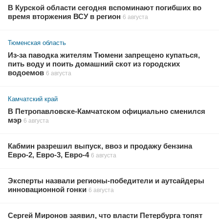
В Курской области сегодня вспоминают погибших во
время вторжения ВСУ в регион
6 августа
Тюменская область
Из-за паводка жителям Тюмени запрещено купаться,
пить воду и поить домашний скот из городских
водоемов
6 августа
Камчатский край
В Петропавловске-Камчатском официально сменился
мэр
6 августа
Кабмин разрешил выпуск, ввоз и продажу бензина
Евро-2, Евро-3, Евро-4
6 августа
Эксперты назвали регионы-победители и аутсайдеры
инновационной гонки
6 августа
Сергей Миронов заявил, что власти Петербурга топят