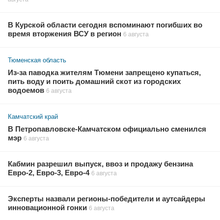
В Курской области сегодня вспоминают погибших во
время вторжения ВСУ в регион
6 августа
Тюменская область
Из-за паводка жителям Тюмени запрещено купаться,
пить воду и поить домашний скот из городских
водоемов
6 августа
Камчатский край
В Петропавловске-Камчатском официально сменился
мэр
6 августа
Кабмин разрешил выпуск, ввоз и продажу бензина
Евро-2, Евро-3, Евро-4
6 августа
Эксперты назвали регионы-победители и аутсайдеры
инновационной гонки
6 августа