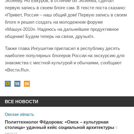
Эбзееву. Но Евкуров, в отличие об Эбзеева, сделал
первую запись в своем блоге сам. В тексте поста сказано:
«Привет, Россия – наш общий дом! Первую запись в своем
блоге я решил создать на молодежном форуме
«Машук-2010». Надеюсь на дальнейшее продуктивное
общение! Будем теперь на связи, друзья!».
Также глава Ингушетии пригласил в республику десять
наиболее популярных блогеров России на экскурсию для
знакомства с местной культурой и обычаями, сообщают
«Вести.Ru».
ВСЕ НОВОСТИ
Омская область
Политтехнолог Фёдорова: «Омск – культурная
столица» удачный кейс социальной архитектуры
6
августа