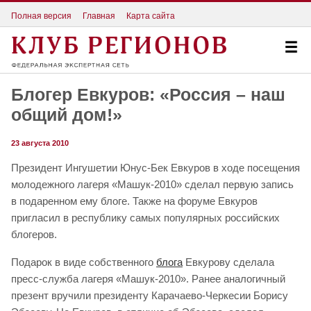
Полная версия
Главная
Карта сайта
Блогер Евкуров: «Россия – наш
общий дом!»
23 августа 2010
Президент Ингушетии Юнус-Бек Евкуров в ходе посещения
молодежного лагеря «Машук-2010» сделал первую запись
в подаренном ему блоге. Также на форуме Евкуров
пригласил в республику самых популярных российских
блогеров.
Подарок в виде собственного
блога
Евкурову сделала
пресс-служба лагеря «Машук-2010». Ранее аналогичный
презент вручили президенту Карачаево-Черкесии Борису