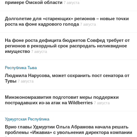
примере Омской области
7 августа
Долголетие для «стареющих» регионов – новые точки
роста на фоне кадрового голода
7 августа
На фоне роста дефицита бюджетов Совфед требует от
регионов в рекордный срок распродать неликвидное
имущество
7 августа
Республика Тыва
Людмила Нарусова, может сохранить пост сенатора от
Тувы
7 августа
Минэкономразвития подготовит меры поддержки
пострадавших из-за атак на Wildberries
7 августа
Удмуртская Республика
Врио главы Удмуртии Ольга Абрамова начала решать
проблемы «Ижавиа» с увольнения директора компании