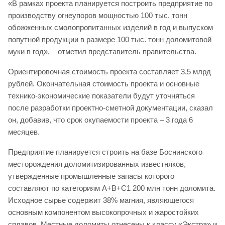
«В рамках проекта планируется построить предприятие по
производству огнеупоров мощностью 100 тыс. тонн
обожженных смолопропитанных изделий в год и выпуском
попутной продукции в размере 100 тыс. тонн доломитовой
муки в год», – отметил представитель правительства.
Ориентировочная стоимость проекта составляет 3,5 млрд
рублей. Окончательная стоимость проекта и основные
технико-экономические показатели будут уточняться
после разработки проектно-сметной документации, сказал
он, добавив, что срок окупаемости проекта – 3 года 6
месяцев.
Предприятие планируется строить на базе Боснинского
месторождения доломитизированных известняков,
утвержденные промышленные запасы которого
составляют по категориям А+В+С1 200 млн тонн доломита.
Исходное сырье содержит 38% магния, являющегося
основным компонентом высокопрочных и жаростойких
сплавов. Местные доломиты отнесены к классу «Экстра» и