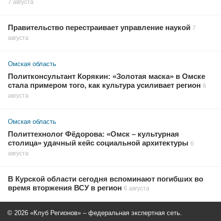
7 августа
Правительство перестраивает управление наукой
7
августа
Омская область
Политконсультант Корякин: «Золотая маска» в Омске
стала примером того, как культура усиливает регион
6
августа
Омская область
Политтехнолог Фёдорова: «Омск – культурная
столица» удачный кейс социальной архитектуры
6
августа
В Курской области сегодня вспоминают погибших во
время вторжения ВСУ в регион
6 августа
© 2026 «Клуб Регионов» – федеральная экспертная сеть.