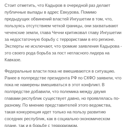
Стоит отметить, что Кадыров в очередной раз делает
публичные выпады в адрес Евкурова. Помимо
предыдущих обвинений властей Ингушетии в том, что,
пользуясь отсутствием четкой границы, они захватывают
чеченские земли, глава Чечни критиковал главу Ингушетии
за недостаточную борьбу с террористами в его регионе.
Эксперты не исключают, что громкие заявления Кадырова -
это своего рода борьба за пост негласного лидера на
Кавказе.
Федеральные власти пока не вмешиваются в ситуацию.
Ранее в полпредстве президента РФ по СКФО заявили, что
пока не намерены вмешиваться в этот конфликт. В
полпредстве добавили, что полемика между двумя
главами республик существует давно, но проявлялась по-
разному. По мнению представителей этого ведомства,
такая конкуренция идет только на пользу развитию
соседних республик, как в социально-экономическом
плане, так и в борьбе с терроризмом.