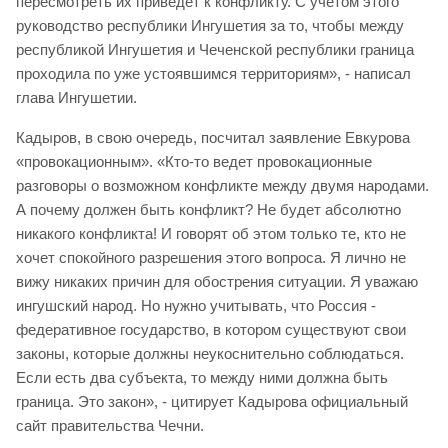
пересмотреть их приведет к конфликту. С учетом этого
руководство республики Ингушетия за то, чтобы между
республикой Ингушетия и Чеченской республики граница
проходила по уже устоявшимся территориям», - написал
глава Ингушетии.
Кадыров, в свою очередь, посчитал заявление Евкурова
«провокационным». «Кто-то ведет провокационные
разговоры о возможном конфликте между двумя народами.
А почему должен быть конфликт? Не будет абсолютно
никакого конфликта! И говорят об этом только те, кто не
хочет спокойного разрешения этого вопроса. Я лично не
вижу никаких причин для обострения ситуации. Я уважаю
ингушский народ. Но нужно учитывать, что Россия -
федеративное государство, в котором существуют свои
законы, которые должны неукоснительно соблюдаться.
Если есть два субъекта, то между ними должна быть
граница. Это закон», - цитирует Кадырова официальный
сайт правительства Чечни.