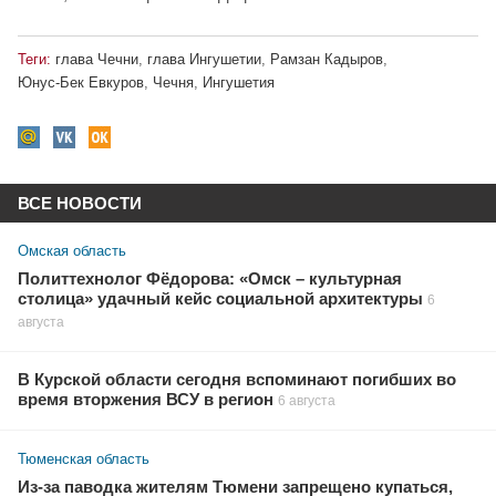
Теги:
глава Чечни
,
глава Ингушетии
,
Рамзан Кадыров
,
Юнус-Бек Евкуров
,
Чечня
,
Ингушетия
ВСЕ НОВОСТИ
Омская область
Политтехнолог Фёдорова: «Омск – культурная
столица» удачный кейс социальной архитектуры
6
августа
В Курской области сегодня вспоминают погибших во
время вторжения ВСУ в регион
6 августа
Тюменская область
Из-за паводка жителям Тюмени запрещено купаться,