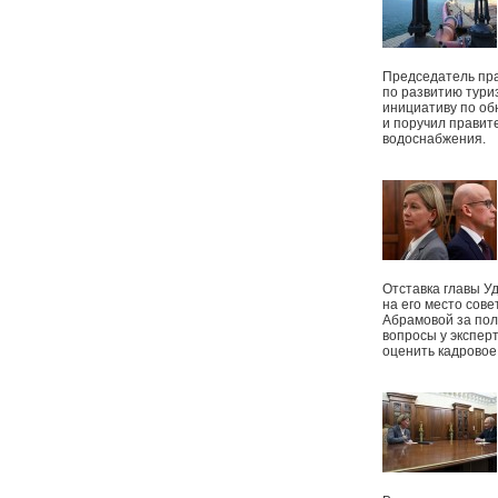
Председатель пр
по развитию тури
инициативу по о
и поручил правит
водоснабжения.
Отставка главы У
на его место сове
Абрамовой за пол
вопросы у экспер
оценить кадрово