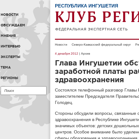
РЕСПУБЛИКА ИНГУШЕТИЯ
НОВОСТИ
ОБСУЖДАЕМ
МНЕНИЯ
Новости
Северо-Кавказский федеральный округ
Ре
ИНТЕРВЬЮ
4 декабря 2012
| Архив
ЭКСПЕРТЫ
Глава Ингушетии об
ТЕМА
заработной платы ра
здравоохранения
РЕГИОНЫ
Состоялся телефонный разговор Главы 
заместителем Председателя Правитель
Голодец.
Стороны обсудили вопросы, связанные 
здравоохранения в Республике Ингушети
значимых объектов: детских дошкольных
центров. Особое внимание было уделен
сферы образования и здравоохранения.