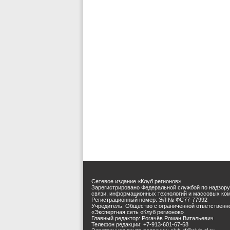
Сетевое издание «Клуб регионов»
Зарегистрировано Федеральной службой по надзору
связи, информационных технологий и массовых ко
Регистрационный номер: ЭЛ № ФС77-77992
Учредитель: Общество с ограниченной ответственн
«Экспертная сеть «Клуб регионов»
Главный редактор: Рогачёв Роман Витальевич
Телефон редакции: +7-913-601-67-68