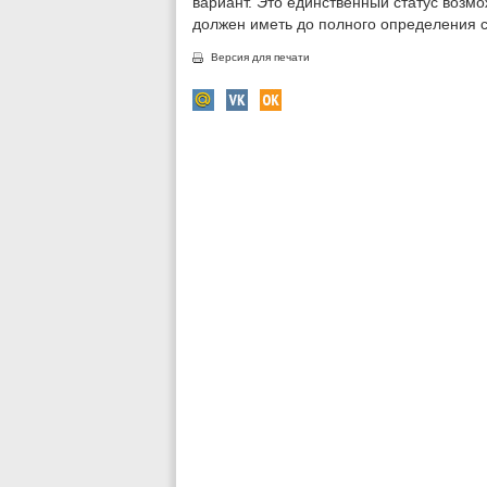
вариант. Это единственный статус возмо
должен иметь до полного определения 
Версия для печати