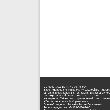
Сетевое издание «Клуб регионов»
Зарегистрировано Федеральной службой по надзору
связи, информационных технологий и массовых ко
Регистрационный номер: ЭЛ № ФС77-77992
Учредитель: Общество с ограниченной ответственн
«Экспертная сеть «Клуб регионов»
Главный редактор: Рогачёв Роман Витальевич
Телефон редакции: +7-913-601-67-68