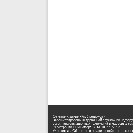
Сетевое издание «Клуб регионов»
Зарегистрировано Федеральной службой по надзору
связи, информационных технологий и массовых ко
Регистрационный номер: ЭЛ № ФС77-77992
Учредитель: Общество с ограниченной ответственн