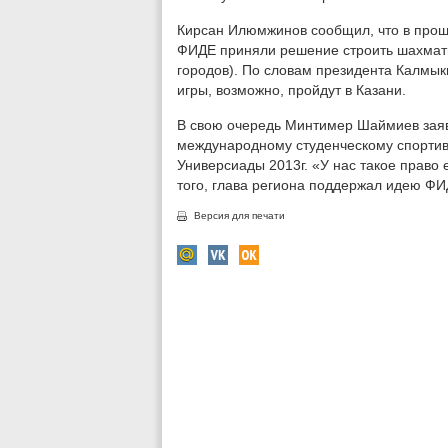
Кирсан Илюмжинов сообщил, что в прош
ФИДЕ приняли решение строить шахматн
городов). По словам президента Калмы
игры, возможно, пройдут в Казани.
В свою очередь Минтимер Шаймиев заяв
международному студенческому спортив
Универсиады 2013г. «У нас такое право 
того, глава региона поддержал идею Ф
Версия для печати