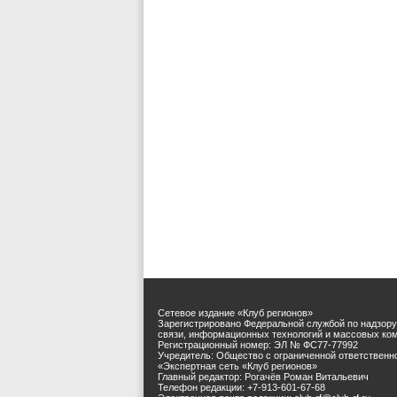
Сетевое издание «Клуб регионов»
Зарегистрировано Федеральной службой по надзору
связи, информационных технологий и массовых ко
Регистрационный номер: ЭЛ № ФС77-77992
Учредитель: Общество с ограниченной ответственн
«Экспертная сеть «Клуб регионов»
Главный редактор: Рогачёв Роман Витальевич
Телефон редакции: +7-913-601-67-68