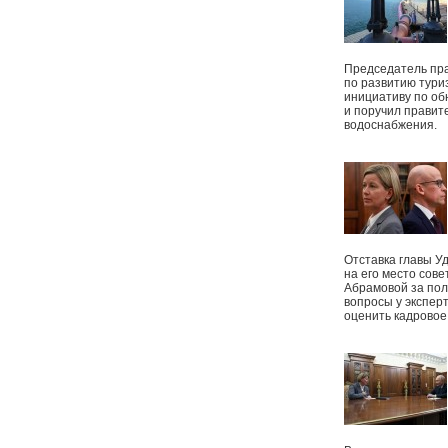
Председатель пр
по развитию тури
инициативу по о
и поручил правит
водоснабжения.
Отставка главы У
на его место сове
Абрамовой за пол
вопросы у экспер
оценить кадрово