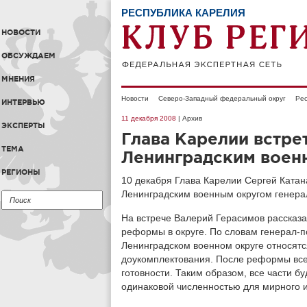
РЕСПУБЛИКА КАРЕЛИЯ
НОВОСТИ
ОБСУЖДАЕМ
МНЕНИЯ
Новости
Северо-Западный федеральный округ
Рес
ИНТЕРВЬЮ
11 декабря 2008
| Архив
ЭКСПЕРТЫ
Глава Карелии встр
ТЕМА
Ленинградским воен
РЕГИОНЫ
10 декабря Глава Карелии Сергей Ката
Ленинградским военным округом генер
На встрече Валерий Герасимов рассказа
реформы в округе. По словам генерал-п
Ленинградском военном округе относятся
доукомплектования. После реформы все
готовности. Таким образом, все части б
одинаковой численностью для мирного и