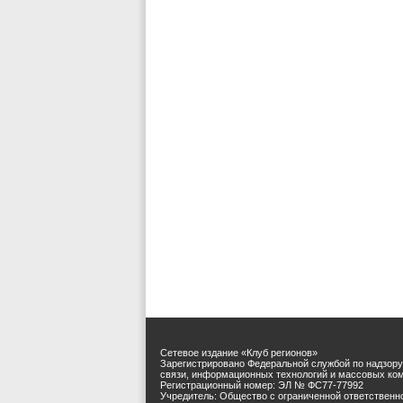
Сетевое издание «Клуб регионов»
Зарегистрировано Федеральной службой по надзору
связи, информационных технологий и массовых ко
Регистрационный номер: ЭЛ № ФС77-77992
Учредитель: Общество с ограниченной ответственн