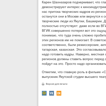
Карен Шахназаров подчеркивает, что гл
демонстрируют интерес к киноиндустрии
нас притока творческих кадров из регио
останутся они в Москве или вернутся к 
творческие люди из Якутии, Башкирии, Да
полностью отсутствует: даже если во В
ВГИК совершенно потерял вот это ощущ
понимаю, что туда очень сложно пробит
этих регионов им не помогает. В советс
соответственно, были режиссерские, акт
татарская, казахская. Это согласовывало
надо готовить кадры. Наверно, местная
регионов должны ставить вопрос перед 
пойдут на это. Просто надо организовать,
Отметим, что главную роль в фильме «
выпускник Якутской студии высшего теа
Версия для печати