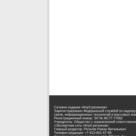
Сетевое издание «Клуб регионов»
Зарегистрировано Федеральной службой по надзору
связи, информационных технологий и массовых ко
Регистрационный номер: ЭЛ № ФС77-77992
Учредитель: Общество с ограниченной ответственн
«Экспертная сеть «Клуб регионов»
Главный редактор: Рогачёв Роман Витальевич
Телефон редакции: +7-913-601-67-68