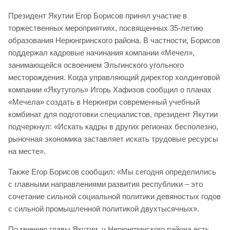
Президент Якутии Егор Борисов принял участие в
торжественных мероприятиях, посвященных 35-летию
образования Нерюнгринского района. В частности, Борисов
поддержал кадровые начинания компании «Мечел»,
занимающейся освоением Эльгинского угольного
месторождения. Когда управляющий директор холдинговой
компании «Якутуголь» Игорь Хафизов сообщил о планах
«Мечела» создать в Нерюнгри современный учебный
комбинат для подготовки специалистов, президент Якутии
подчеркнул: «Искать кадры в других регионах бесполезно,
рыночная экономика заставляет искать трудовые ресурсы
на месте».
Также Егор Борисов сообщил: «Мы сегодня определились
с главными направлениями развития республики – это
сочетание сильной социальной политики девяностых годов
с сильной промышленной политикой двухтысячных».
По мнению главы Якутии, у Нерюнгринского района есть