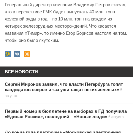
Генеральный директор компании Владимир Петров сказал,
что в перспективе ГМК будет выпускать 40 млн. тонн
железной руды в год – по 10 млн. тонн на каждом из
четырех железорудных месторождений. Что касается
названия «Тимир», то именно Егор Борисов настоял на том,
чтобы оно было якутским.
ВСЕ НОВОСТИ
Сергей Миронов заявил, что власти Петербурга топят
кандидатов-эсеров и «за уши тащат неких зеленых»
5
августа
Первый номер в бюллетене на выборах в ГД получила
«Единая Россия», последний – «Новые люди»
5 августа
До конца года платформа «Московская электронная