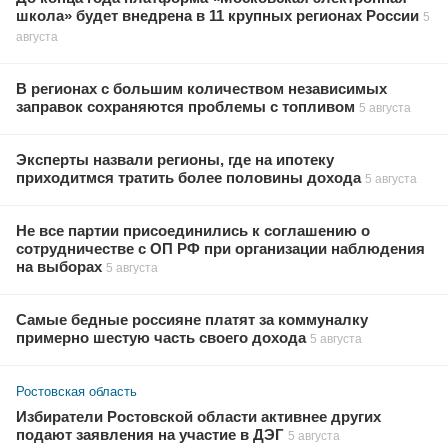
школа» будет внедрена в 11 крупных регионах России
5
августа
В регионах с большим количеством независимых
заправок сохраняются проблемы с топливом
5 августа
Эксперты назвали регионы, где на ипотеку
приходитмся тратить более половины дохода
5 августа
Не все партии присоединились к соглашению о
сотрудничестве с ОП РФ при организации наблюдения
на выборах
5 августа
Самые бедные россияне платят за коммуналку
примерно шестую часть своего дохода
5 августа
Ростовская область
Избиратели Ростовской области активнее других
подают заявления на участие в ДЭГ
5 августа