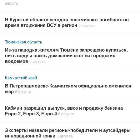
августа
В Курской области сегодня вспоминают погибших во
время вторжения ВСУ в регион
6 августа
Тюменская область
Из-за паводка жителям Тюмени запрещено купаться,
пить воду и поить домашний скот из городских
водоемов
6 августа
Камчатский край
В Петропавловске-Камчатском официально сменился
мэр
6 августа
Кабмин разрешил выпуск, ввоз и продажу бензина
Евро-2, Евро-3, Евро-4
6 августа
Эксперты назвали регионы-победители и аутсайдеры
инновационной гонки
6 августа