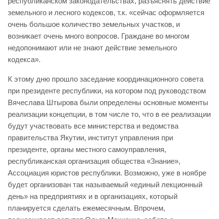
республиканском законодательствах, разъяснять действие
земельного и лесного кодексов, т.к. «сейчас оформляется
очень большое количество земельных участков, и
возникает очень много вопросов. Граждане во многом
недопонимают или не знают действие земельного
кодекса».
К этому дню прошло заседание координационного совета
при президенте республики, на котором под руководством
Вячеслава Штырова были определены основные моменты
реализации концепции, в том числе то, что в ее реализации
будут участвовать все министерства и ведомства
правительства Якутии, институт управления при
президенте, органы местного самоуправления,
республиканская организация общества «Знание»,
Ассоциация юристов республики. Возможно, уже в ноябре
будет организован так называемый «единый лекционный
день» на предприятиях и в организациях, который
планируется сделать ежемесячным. Впрочем,