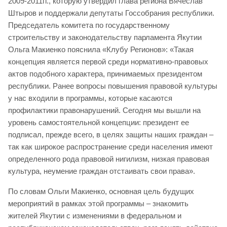
2009-2011гг., которую утвердил глава региона Вячеслав
Штыров и поддержали депутаты Госсобрания республики.
Председатель комитета по государственному
строительству и законодательству парламента Якутии
Ольга Макиенко пояснила «Клубу Регионов»: «Такая
концепция является первой среди нормативно-правовых
актов подобного характера, принимаемых президентом
республики. Ранее вопросы повышения правовой культуры
у нас входили в программы, которые касаются
профилактики правонарушений. Сегодня мы вышли на
уровень самостоятельной концепции: президент ее
подписал, прежде всего, в целях защиты наших граждан –
так как широкое распространение среди населения имеют
определенного рода правовой нигилизм, низкая правовая
культура, неумение граждан отстаивать свои права».
По словам Ольги Макиенко, основная цель будущих
мероприятий в рамках этой программы – знакомить
жителей Якутии с изменениями в федеральном и