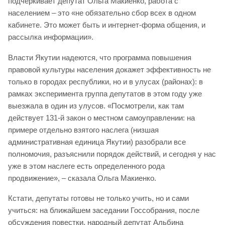
подчеркивает депутат Ольга Макиенко, работа с
населением – это «не обязательно сбор всех в одном
кабинете. Это может быть и интернет-форма общения, и
рассылка информации».
Власти Якутии надеются, что программа повышения
правовой культуры населения докажет эффективность не
только в городах республики, но и в улусах (районах): в
рамках эксперимента группа депутатов в этом году уже
выезжала в один из улусов. «Посмотрели, как там
действует 131-й закон о местном самоуправлении: на
примере отдельно взятого наслега (низшая
административная единица Якутии) разобрали все
полномочия, разъяснили порядок действий, и сегодня у нас
уже в этом наслеге есть определенного рода
продвижение», – сказала Ольга Макиенко.
Кстати, депутаты готовы не только учить, но и сами
учиться: на ближайшем заседании Госсобрания, после
обсуждения повестки, народный депутат Альбина