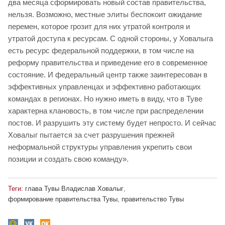
два месяца сформировать новый состав правительства,
нельзя. Возможно, местные элиты беспокоит ожидание
перемен, которое грозит для них утратой контроля и
утратой доступа к ресурсам. С одной стороны, у Ховалыга
есть ресурс федеральной поддержки, в том числе на
реформу правительства и приведение его в современное
состояние. И федеральный центр также заинтересован в
эффективных управленцах и эффективно работающих
командах в регионах. Но нужно иметь в виду, что в Туве
характерна клановость, в том числе при распределении
постов. И разрушить эту систему будет непросто. И сейчас
Ховалыг пытается за счет разрушения прежней
неформальной структуры управления укрепить свои
позиции и создать свою команду».
Теги:
глава Тувы Владислав Ховалыг
,
формирование правительства Тувы
,
правительство Тувы