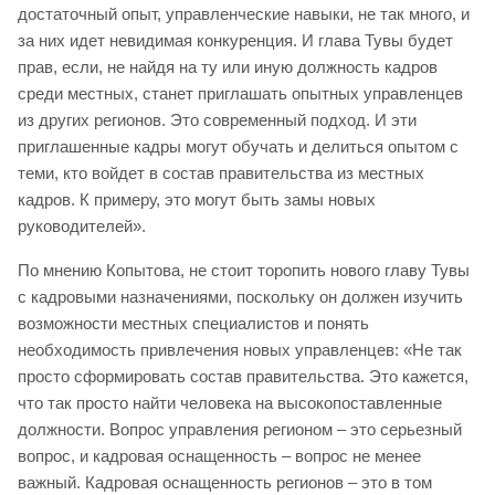
достаточный опыт, управленческие навыки, не так много, и
за них идет невидимая конкуренция. И глава Тувы будет
прав, если, не найдя на ту или иную должность кадров
среди местных, станет приглашать опытных управленцев
из других регионов. Это современный подход. И эти
приглашенные кадры могут обучать и делиться опытом с
теми, кто войдет в состав правительства из местных
кадров. К примеру, это могут быть замы новых
руководителей».
По мнению Копытова, не стоит торопить нового главу Тувы
с кадровыми назначениями, поскольку он должен изучить
возможности местных специалистов и понять
необходимость привлечения новых управленцев: «Не так
просто сформировать состав правительства. Это кажется,
что так просто найти человека на высокопоставленные
должности. Вопрос управления регионом – это серьезный
вопрос, и кадровая оснащенность – вопрос не менее
важный. Кадровая оснащенность регионов – это в том