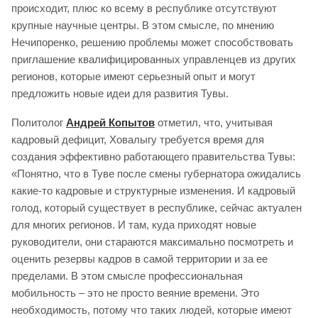
происходит, плюс ко всему в республике отсутствуют
крупные научные центры. В этом смысле, по мнению
Нечипоренко, решению проблемы может способствовать
приглашение квалифицированных управленцев из других
регионов, которые имеют серьезный опыт и могут
предложить новые идеи для развития Тувы.
Политолог
Андрей Копытов
отметил, что, учитывая
кадровый дефицит, Ховалыгу требуется время для
создания эффективно работающего правительства Тувы:
«Понятно, что в Туве после смены губернатора ожидались
какие-то кадровые и структурные изменения. И кадровый
голод, который существует в республике, сейчас актуален
для многих регионов. И там, куда приходят новые
руководители, они стараются максимально посмотреть и
оценить резервы кадров в самой территории и за ее
пределами. В этом смысле профессиональная
мобильность – это не просто веяние времени. Это
необходимость, потому что таких людей, которые имеют