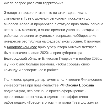
числе вопрос развития территории».
Эксперты также считают, что не стоит сравнивать
ситуацию в Туве с другими регионами, поскольку до
выборов Ховалыг проработал в статусе врио главы региона
всего пять месяцев, и много времени ушло на поездки по
районам, решение актуальных вопросов, лоббирование
интересов республики на федеральном уровне. К примеру,
в
Хабаровском крае
врио губернатора Михаил Дегтярёв
был назначен в июле 2020г. а врио губернатора
Белгородской области
Вячеслав Гладков – в ноябре 2020г.,
и у них было больше времени, чтобы собрать свою
команду и проверить ее в работе.
Политолог, доцент департамента политологии Финансового
университета при правительстве РФ
Оксана Ерохина
подчеркнула, что важно не просто сформировать
правительство региона, а сделать его эффективно
работающим: «Говорить о том, что глава Тувы должен за