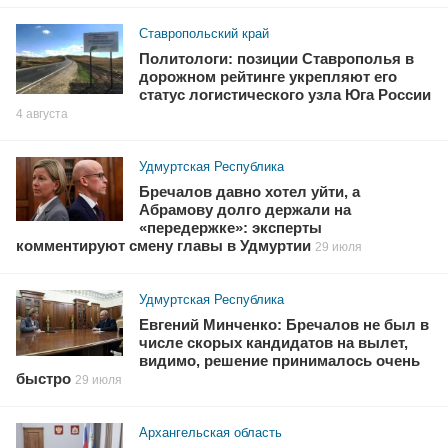
Ставропольский край
Политологи: позиции Ставрополья в
дорожном рейтинге укрепляют его
статус логистического узла Юга России
4 августа
Удмуртская Республика
Бречалов давно хотел уйти, а
Абрамову долго держали на
«передержке»: эксперты
комментируют смену главы в Удмуртии
29 июля
Удмуртская Республика
Евгений Минченко: Бречалов не был в
числе скорых кандидатов на вылет,
видимо, решение принималось очень
быстро
29 июля
Архангельская область