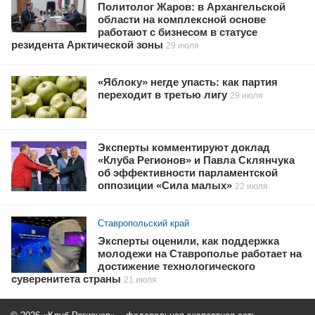
Политолог Жаров: в Архангельской
области на комплексной основе
работают с бизнесом в статусе
резидента Арктической зоны
29 июля
«Яблоку» негде упасть: как партия
переходит в третью лигу
29 июля
Эксперты комментируют доклад
«Клуба Регионов» и Павла Склянчука
об эффективности парламентской
оппозиции «Сила малых»
22 июля
Ставропольский край
Эксперты оценили, как поддержка
молодежи на Ставрополье работает на
достижение технологического
суверенитета страны
21 июля