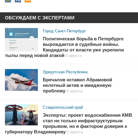
ОБСУЖДАЕМ С ЭКСПЕРТАМИ
Город Санкт-Петербург
Политическая борьба в Петербурге
вырождается в судебные войны.
Кандидаты от власти уже укрепили
тылы перед новой атакой
6 августа
Удмуртская Республика
Бречалов оставил Абрамовой
нелетный актив и имиджевую
проблему
6 августа
Ставропольский край
Эксперты: проект водоснабжения КМВ
стал не только инфраструктурным
прорывом, но и фактором доверия к
губернатору Владимирову
5 августа