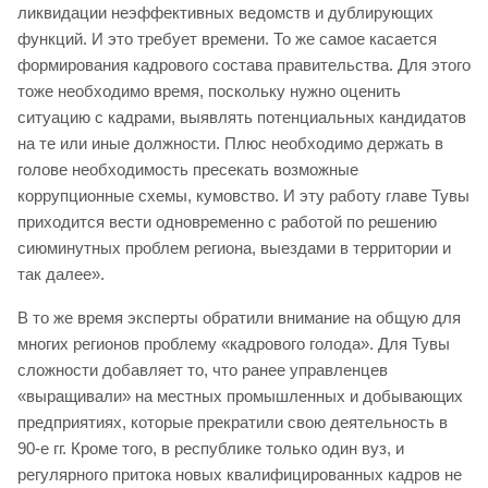
ликвидации неэффективных ведомств и дублирующих
функций. И это требует времени. То же самое касается
формирования кадрового состава правительства. Для этого
тоже необходимо время, поскольку нужно оценить
ситуацию с кадрами, выявлять потенциальных кандидатов
на те или иные должности. Плюс необходимо держать в
голове необходимость пресекать возможные
коррупционные схемы, кумовство. И эту работу главе Тувы
приходится вести одновременно с работой по решению
сиюминутных проблем региона, выездами в территории и
так далее».
В то же время эксперты обратили внимание на общую для
многих регионов проблему «кадрового голода». Для Тувы
сложности добавляет то, что ранее управленцев
«выращивали» на местных промышленных и добывающих
предприятиях, которые прекратили свою деятельность в
90-е гг. Кроме того, в республике только один вуз, и
регулярного притока новых квалифицированных кадров не