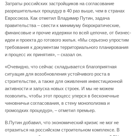
Затраты российских застройщиков на согласование
разрешительных процедур в 40 раз выше, чем в странах
Евросоюза. Как отметил Владимир Путин, задача
правительства – свести к минимуму бюрократические,
финансовые и прочие издержки по всей цепочке, от бизнес-
идеи и проекта до готового жилья. «Мы серьезно упростим
требования к документам территориального планирования
и процесс их принятия», – сказал он.
«Очевидно, что сейчас складывается благоприятная
ситуация для возобновления устойчивого роста в
строительстве, а также для оживления инвестиционной
активности и запуска новых строек. И мы не можем
позволить, чтобы этот процесс уперся в бесконечные
чиновничьи согласования, в стену монополизма и
громоздких процедур», – отметил премьер.
В.Путин добавил, что экономический кризис не мог не
отразиться на российском строительном комплексе. В