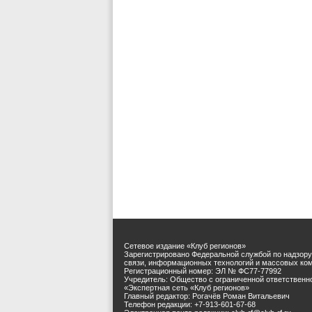
Сетевое издание «Клуб регионов»
Зарегистрировано Федеральной службой по надзору
связи, информационных технологий и массовых ко
Регистрационный номер: ЭЛ № ФС77-77992
Учредитель: Общество с ограниченной ответственн
«Экспертная сеть «Клуб регионов»
Главный редактор: Рогачёв Роман Витальевич
Телефон редакции: +7-913-601-67-68