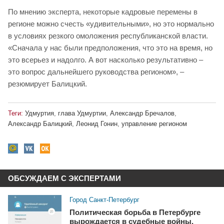
По мнению эксперта, некоторые кадровые перемены в
регионе можно счесть «удивительными», но это нормально
в условиях резкого омоложения республиканской власти.
«Сначала у нас были предположения, что это на время, но
это всерьез и надолго. А вот насколько результативно –
это вопрос дальнейшего руководства регионом», –
резюмирует Балицкий.
Теги:
Удмуртия
,
глава Удмуртии
,
Александр Бречалов
,
Александр Балицкий
,
Леонид Гонин
,
управление регионом
ОБСУЖДАЕМ С ЭКСПЕРТАМИ
Город Санкт-Петербург
Политическая борьба в Петербурге
вырождается в судебные войны.