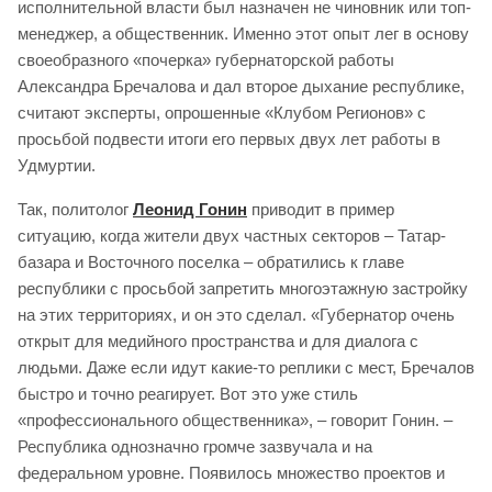
исполнительной власти был назначен не чиновник или топ-
менеджер, а общественник. Именно этот опыт лег в основу
своеобразного «почерка» губернаторской работы
Александра Бречалова и дал второе дыхание республике,
считают эксперты, опрошенные «Клубом Регионов» с
просьбой подвести итоги его первых двух лет работы в
Удмуртии.
Так, политолог
Леонид Гонин
приводит в пример
ситуацию, когда жители двух частных секторов – Татар-
базара и Восточного поселка – обратились к главе
республики с просьбой запретить многоэтажную застройку
на этих территориях, и он это сделал. «Губернатор очень
открыт для медийного пространства и для диалога с
людьми. Даже если идут какие-то реплики с мест, Бречалов
быстро и точно реагирует. Вот это уже стиль
«профессионального общественника», – говорит Гонин. –
Республика однозначно громче зазвучала и на
федеральном уровне. Появилось множество проектов и