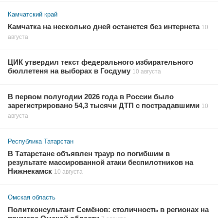
Камчатский край
Камчатка на несколько дней останется без интернета
10
августа
ЦИК утвердил текст федерального избирательного
бюллетеня на выборах в Госдуму
10 августа
В первом полугодии 2026 года в России было
зарегистрировано 54,3 тысячи ДТП с пострадавшими
10
августа
Республика Татарстан
В Татарстане объявлен траур по погибшим в
результате массированной атаки беспилотников на
Нижнекамск
10 августа
Омская область
Политконсультант Семёнов: столичность в регионах на