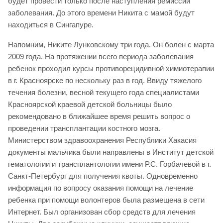
будет провести только после наступления ремиссии
заболевания. До этого времени Никита с мамой будут
находиться в Сингапуре.
Напомним, Никите Лунковскому три года. Он болен с марта
2009 года. На протяжении всего периода заболевания
ребенок проходил курсы противорецидивной химиотерапии
в г. Красноярске по нескольку раз в год. Ввиду тяжелого
течения болезни, весной текущего года специалистами
Красноярской краевой детской больницы было
рекомендовано в ближайшее время решить вопрос о
проведении трансплантации костного мозга.
Министерством здравоохранения Республики Хакасия
документы мальчика были направлены в Институт детской
гематологии и трансплантологии имени Р.С. Горбачевой в г.
Санкт-Петербург для получения квоты. Одновременно
информация по вопросу оказания помощи на лечение
ребенка при помощи волонтеров была размещена в сети
Интернет. Был организован сбор средств для лечения