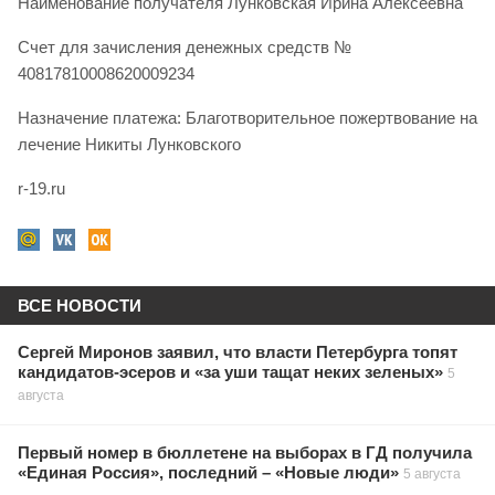
Наименование получателя Лунковская Ирина Алексеевна
Счет для зачисления денежных средств №
40817810008620009234
Назначение платежа: Благотворительное пожертвование на
лечение Никиты Лунковского
r-19.ru
ВСЕ НОВОСТИ
Сергей Миронов заявил, что власти Петербурга топят
кандидатов-эсеров и «за уши тащат неких зеленых»
5
августа
Первый номер в бюллетене на выборах в ГД получила
«Единая Россия», последний – «Новые люди»
5 августа