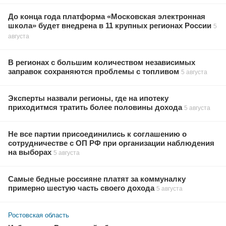
До конца года платформа «Московская электронная
школа» будет внедрена в 11 крупных регионах России
5
августа
В регионах с большим количеством независимых
заправок сохраняются проблемы с топливом
5 августа
Эксперты назвали регионы, где на ипотеку
приходитмся тратить более половины дохода
5 августа
Не все партии присоединились к соглашению о
сотрудничестве с ОП РФ при организации наблюдения
на выборах
5 августа
Самые бедные россияне платят за коммуналку
примерно шестую часть своего дохода
5 августа
Ростовская область