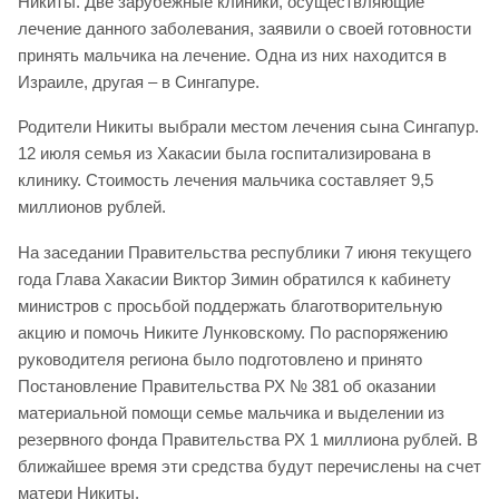
Никиты. Две зарубежные клиники, осуществляющие
лечение данного заболевания, заявили о своей готовности
принять мальчика на лечение. Одна из них находится в
Израиле, другая – в Сингапуре.
Родители Никиты выбрали местом лечения сына Сингапур.
12 июля семья из Хакасии была госпитализирована в
клинику. Стоимость лечения мальчика составляет 9,5
миллионов рублей.
На заседании Правительства республики 7 июня текущего
года Глава Хакасии Виктор Зимин обратился к кабинету
министров с просьбой поддержать благотворительную
акцию и помочь Никите Лунковскому. По распоряжению
руководителя региона было подготовлено и принято
Постановление Правительства РХ № 381 об оказании
материальной помощи семье мальчика и выделении из
резервного фонда Правительства РХ 1 миллиона рублей. В
ближайшее время эти средства будут перечислены на счет
матери Никиты.