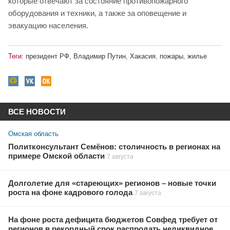
которые отвечают за состояние противопожарного
оборудования и техники, а также за оповещение и
эвакуацию населения.
Теги:
президент РФ
,
Владимир Путин
,
Хакасия
,
пожары
,
жилье
ВСЕ НОВОСТИ
Омская область
Политконсультант Семёнов: столичность в регионах на
примере Омской области
7 августа
Долголетие для «стареющих» регионов – новые точки
роста на фоне кадрового голода
7 августа
На фоне роста дефицита бюджетов Совфед требует от
регионов в рекордный срок распродать неликвидное