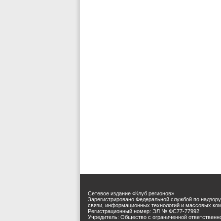
Сетевое издание «Клуб регионов»
Зарегистрировано Федеральной службой по надзору
связи, информационных технологий и массовых ко
Регистрационный номер: ЭЛ № ФС77-77992
Учредитель: Общество с ограниченной ответственн