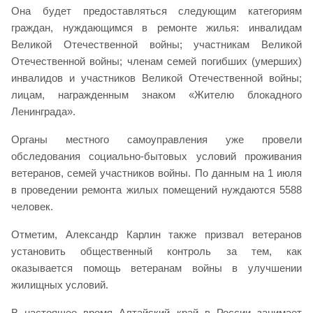
Она будет предоставляться следующим категориям
граждан, нуждающимся в ремонте жилья: инвалидам
Великой Отечественной войны; участникам Великой
Отечественной войны; членам семей погибших (умерших)
инвалидов и участников Великой Отечественной войны;
лицам, награжденным знаком «Жителю блокадного
Ленинграда».
Органы местного самоуправления уже провели
обследования социально-бытовых условий проживания
ветеранов, семей участников войны. По данным на 1 июля
в проведении ремонта жилых помещений нуждаются 5588
человек.
Отметим, Александр Карлин также призвал ветеранов
установить общественный контроль за тем, как
оказывается помощь ветеранам войны в улучшении
жилищных условий.
В настоящее время Алтайский край в России занимает