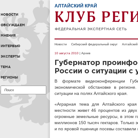
АЛТАЙСКИЙ КРАЙ
НОВОСТИ
ОБСУЖДАЕМ
МНЕНИЯ
Новости
Сибирский федеральный округ
Алтайский
ИНТЕРВЬЮ
10 августа 2010
| Архив
ЭКСПЕРТЫ
Губернатор проинфо
ТЕМА
России о ситуации с
РЕГИОНЫ
В формате видеоконференции Губе
экономической обстановке в регионе
ситуации на полях Алтайского края.
«Аграрная тема для Алтайского края
местности живет 46 процентов из дву
огромные земельные ресурсы, в этом г
миллионов 150 тысяч гектаров. Только 
и по яровой пшенице посевы составили в