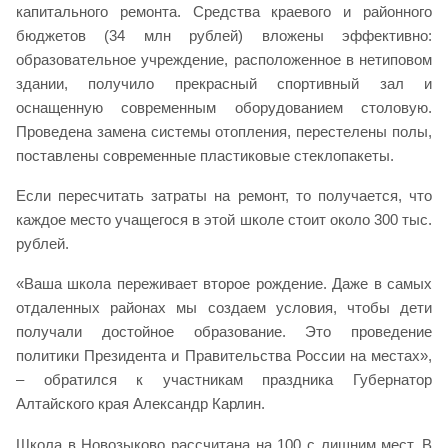
капитального ремонта. Средства краевого и районного
бюджетов (34 млн рублей) вложены эффективно:
образовательное учреждение, расположенное в нетиповом
здании, получило прекрасный спортивный зал и
оснащенную современным оборудованием столовую.
Проведена замена системы отопления, перестелены полы,
поставлены современные пластиковые стеклопакеты.
Если пересчитать затраты на ремонт, то получается, что
каждое место учащегося в этой школе стоит около 300 тыс.
рублей.
«Ваша школа переживает второе рождение. Даже в самых
отдаленных районах мы создаем условия, чтобы дети
получали достойное образование. Это проведение
политики Президента и Правительства России на местах»,
– обратился к участникам праздника Губернатор
Алтайского края Александр Карлин.
Школа в Новозыково рассчитана на 100 с лишним мест. В