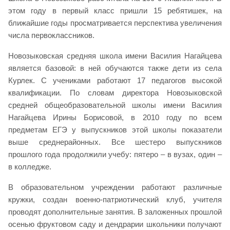
этом году в первый класс пришли 15 ребятишек, на
ближайшие годы просматривается перспектива увеличения
числа первоклассников.
Новозыковская средняя школа имени Василия Нагайцева
является базовой: в ней обучаются также дети из села
Курлек. С учениками работают 17 педагогов высокой
квалификации. По словам директора Новозыковской
средней общеобразовательной школы имени Василия
Нагайцева Ирины Борисовой, в 2010 году по всем
предметам ЕГЭ у выпускников этой школы показатели
выше среднерайонных. Все шестеро выпускников
прошлого года продолжили учебу: пятеро – в вузах, один –
в колледже.
В образовательном учреждении работают различные
кружки, создан военно-патриотический клуб, учителя
проводят дополнительные занятия. В заложенных прошлой
осенью фруктовом саду и дендрарии школьники получают