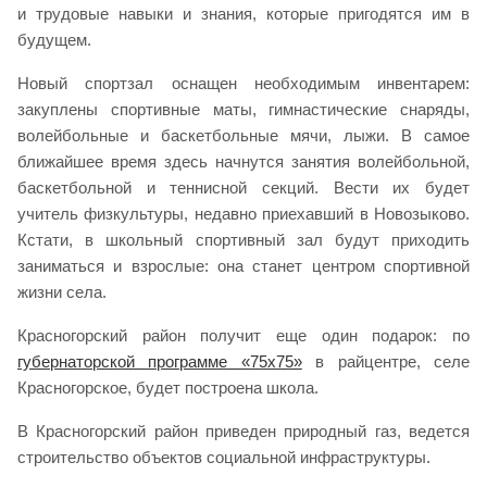
и трудовые навыки и знания, которые пригодятся им в
будущем.
Новый спортзал оснащен необходимым инвентарем:
закуплены спортивные маты, гимнастические снаряды,
волейбольные и баскетбольные мячи, лыжи. В самое
ближайшее время здесь начнутся занятия волейбольной,
баскетбольной и теннисной секций. Вести их будет
учитель физкультуры, недавно приехавший в Новозыково.
Кстати, в школьный спортивный зал будут приходить
заниматься и взрослые: она станет центром спортивной
жизни села.
Красногорский район получит еще один подарок: по
губернаторской программе «75х75»
в райцентре, селе
Красногорское, будет построена школа.
В Красногорский район приведен природный газ, ведется
строительство объектов социальной инфраструктуры.