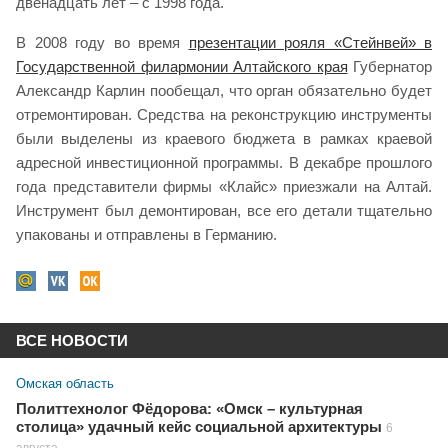
двенадцать лет – с 1998 года.
В 2008 году во время
презентации рояля «Стейнвей» в
Государственной филармонии Алтайского края
Губернатор
Александр Карлин пообещал, что орган обязательно будет
отремонтирован. Средства на реконструкцию инструменты
были выделены из краевого бюджета в рамках краевой
адресной инвестиционной программы. В декабре прошлого
года представители фирмы «Клайс» приезжали на Алтай.
Инструмент был демонтирован, все его детали тщательно
упакованы и отправлены в Германию.
ВСЕ НОВОСТИ
Омская область
Политтехнолог Фёдорова: «Омск – культурная
столица» удачный кейс социальной архитектуры
6
августа