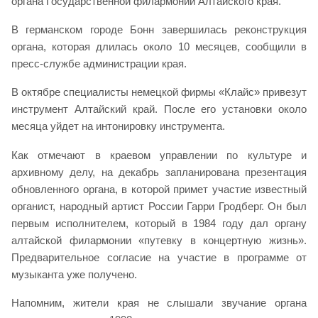
органа Государственной филармонии Алтайского края.
В германском городе Бонн завершилась реконструкция
органа, которая длилась около 10 месяцев, сообщили в
пресс-службе администрации края.
В октябре специалисты немецкой фирмы «Клайс» привезут
инструмент Алтайский край. После его установки около
месяца уйдет на интонировку инструмента.
Как отмечают в краевом управлении по культуре и
архивному делу, на декабрь запланирована презентация
обновленного органа, в которой примет участие известный
органист, народный артист России Гарри Гродберг. Он был
первым исполнителем, который в 1984 году дал органу
алтайской филармонии «путевку в концертную жизнь».
Предварительное согласие на участие в программе от
музыканта уже получено.
Напомним, жители края не слышали звучание органа