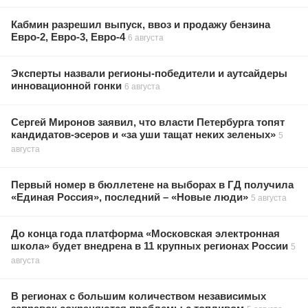
Кабмин разрешил выпуск, ввоз и продажу бензина
Евро-2, Евро-3, Евро-4
6 августа
Эксперты назвали регионы-победители и аутсайдеры
инновационной гонки
6 августа
Сергей Миронов заявил, что власти Петербурга топят
кандидатов-эсеров и «за уши тащат неких зеленых»
5
августа
Первый номер в бюллетене на выборах в ГД получила
«Единая Россия», последний – «Новые люди»
5 августа
До конца года платформа «Московская электронная
школа» будет внедрена в 11 крупных регионах России
5
августа
В регионах с большим количеством независимых