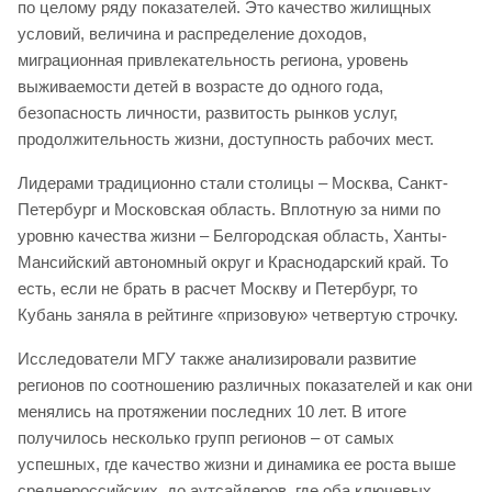
по целому ряду показателей. Это качество жилищных
условий, величина и распределение доходов,
миграционная привлекательность региона, уровень
выживаемости детей в возрасте до одного года,
безопасность личности, развитость рынков услуг,
продолжительность жизни, доступность рабочих мест.
Лидерами традиционно стали столицы – Москва, Санкт-
Петербург и Московская область. Вплотную за ними по
уровню качества жизни – Белгородская область, Ханты-
Мансийский автономный округ и Краснодарский край. То
есть, если не брать в расчет Москву и Петербург, то
Кубань заняла в рейтинге «призовую» четвертую строчку.
Исследователи МГУ также анализировали развитие
регионов по соотношению различных показателей и как они
менялись на протяжении последних 10 лет. В итоге
получилось несколько групп регионов – от самых
успешных, где качество жизни и динамика ее роста выше
среднероссийских, до аутсайдеров, где оба ключевых