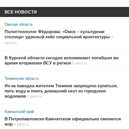
ВСЕ НОВОСТИ
Омская область
Политтехнолог Фёдорова: «Омск – культурная
столица» удачный кейс социальной архитектуры
6
августа
В Курской области сегодня вспоминают погибших во
время вторжения ВСУ в регион
6 августа
Тюменская область
Из-за паводка жителям Тюмени запрещено купаться,
пить воду и поить домашний скот из городских
водоемов
6 августа
Камчатский край
В Петропавловске-Камчатском официально сменился
мэр
6 августа