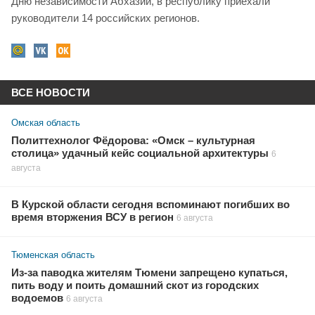
Дню независимости Абхазии, в республику приехали
руководители 14 российских регионов.
ВСЕ НОВОСТИ
Омская область
Политтехнолог Фёдорова: «Омск – культурная
столица» удачный кейс социальной архитектуры
6
августа
В Курской области сегодня вспоминают погибших во
время вторжения ВСУ в регион
6 августа
Тюменская область
Из-за паводка жителям Тюмени запрещено купаться,
пить воду и поить домашний скот из городских
водоемов
6 августа