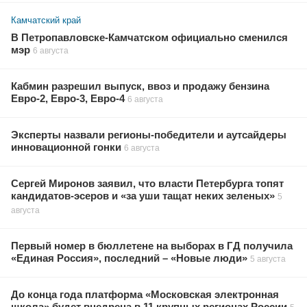
Камчатский край
В Петропавловске-Камчатском официально сменился
мэр
6 августа
Кабмин разрешил выпуск, ввоз и продажу бензина
Евро-2, Евро-3, Евро-4
6 августа
Эксперты назвали регионы-победители и аутсайдеры
инновационной гонки
6 августа
Сергей Миронов заявил, что власти Петербурга топят
кандидатов-эсеров и «за уши тащат неких зеленых»
5
августа
Первый номер в бюллетене на выборах в ГД получила
«Единая Россия», последний – «Новые люди»
5 августа
До конца года платформа «Московская электронная