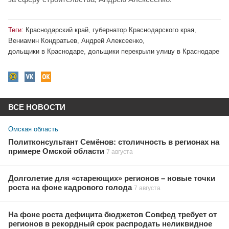
Теги:
Краснодарский край
,
губернатор Краснодарского края
,
Вениамин Кондратьев
,
Андрей Алексеенко
,
дольщики в Краснодаре
,
дольщики перекрыли улицу в Краснодаре
ВСЕ НОВОСТИ
Омская область
Политконсультант Семёнов: столичность в регионах на
примере Омской области
7 августа
Долголетие для «стареющих» регионов – новые точки
роста на фоне кадрового голода
7 августа
На фоне роста дефицита бюджетов Совфед требует от
регионов в рекордный срок распродать неликвидное