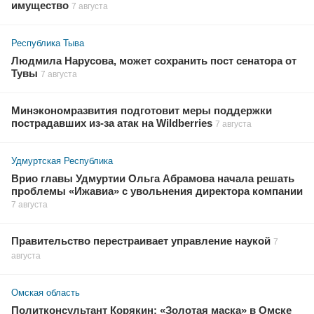
имущество
7 августа
Республика Тыва
Людмила Нарусова, может сохранить пост сенатора от
Тувы
7 августа
Минэкономразвития подготовит меры поддержки
пострадавших из-за атак на Wildberries
7 августа
Удмуртская Республика
Врио главы Удмуртии Ольга Абрамова начала решать
проблемы «Ижавиа» с увольнения директора компании
7 августа
Правительство перестраивает управление наукой
7
августа
Омская область
Политконсультант Корякин: «Золотая маска» в Омске