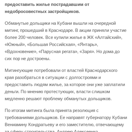
предоставить жилье пострадавшим от
недобросовестных застройщиков.
Обманутые дольщики на Кубани вышли на очередной
митинг, прошедший в Краснодаре. В акции приняли участие
более 200 человек. Все купили жилье в ЖК «Алтайский»,
«Южный», «Большая Российская», «Янтарь»,
«Вдохновение», «Парусная регата», «Заря». Но дома до
сих пор не достроены.
Митингующие потребовали от властей Краснодарского
края разобраться в ситуации с долгостроями и
предоставить людям жилье, за которое они уже заплатили
деньги. По мнению протестующих, власти слишком
медленно решают проблему обманутых дольщиков.
По итогам митинга была принята резолюция с
требованиями дольщиков. Ее направят губернатору Кубани
Вениамину Кондратьеву и его заместителю, отвечающему
за сферу строительства, Андрею Алексеенко.