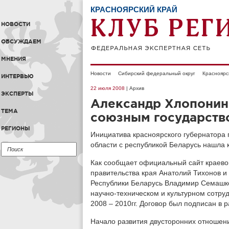
КРАСНОЯРСКИЙ КРАЙ
НОВОСТИ
ОБСУЖДАЕМ
МНЕНИЯ
Новости
Сибирский федеральный округ
Красноярс
ИНТЕРВЬЮ
22 июля 2008
| Архив
ЭКСПЕРТЫ
Александр Хлопонин
ТЕМА
союзным государств
РЕГИОНЫ
Инициатива красноярского губернатора 
области с республикой Беларусь нашла 
Как сообщает официальный сайт краево
правительства края Анатолий Тихонов 
Республики Беларусь Владимир Семашко
научно-техническом и культурном сотру
2008 – 2010гг. Договор был подписан в 
Начало развития двусторонних отношени