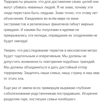
Террористы решили, что для достижения своих целей они
могут убивать невинных людей. Я не знаю, почему эти
люди перестали быть людьми. Знаю точно, что этому нет
объяснения. Ежедневно во всём мире по вине
экстремистов и религиозных фанатиков гибнут мирные
граждане. И какими бы лозунгами и идеями не
прикрывались эти нелюди, оправдания их злодеяниям не
будет никогда!
Уверен, что расследование терактов в московском метро
будет тщательным и оперативным. Мы должны не
допустить возможность повторения подобных трагедий.
Мы должны объединиться и дать достойный отпор
терроризму. Защитить наши семьи, нашу страну и наш мир
от этого зла.
Еще раз от имени всех приморцев выражаю глубокие
соболезнования родственникам пострадавших. Искренне
разделяю горе, постигшее семьи погибших».