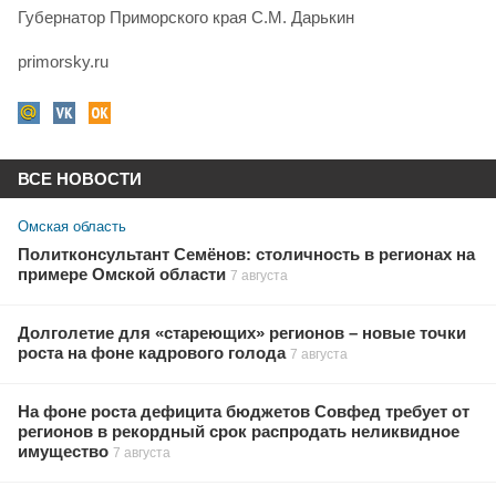
Губернатор Приморского края С.М. Дарькин
primorsky.ru
ВСЕ НОВОСТИ
Омская область
Политконсультант Семёнов: столичность в регионах на
примере Омской области
7 августа
Долголетие для «стареющих» регионов – новые точки
роста на фоне кадрового голода
7 августа
На фоне роста дефицита бюджетов Совфед требует от
регионов в рекордный срок распродать неликвидное
имущество
7 августа