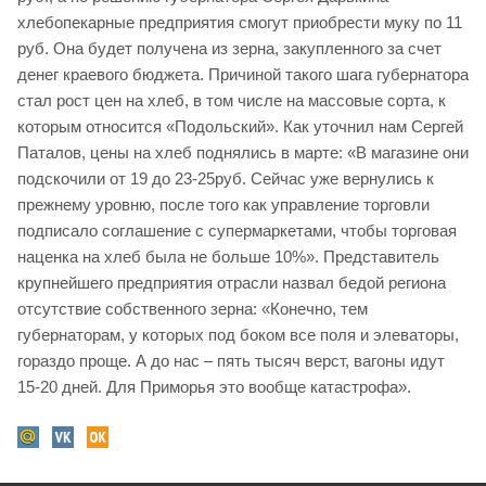
хлебопекарные предприятия смогут приобрести муку по 11
руб. Она будет получена из зерна, закупленного за счет
денег краевого бюджета. Причиной такого шага губернатора
стал рост цен на хлеб, в том числе на массовые сорта, к
которым относится «Подольский». Как уточнил нам Сергей
Паталов, цены на хлеб поднялись в марте: «В магазине они
подскочили от 19 до 23-25руб. Сейчас уже вернулись к
прежнему уровню, после того как управление торговли
подписало соглашение с супермаркетами, чтобы торговая
наценка на хлеб была не больше 10%». Представитель
крупнейшего предприятия отрасли назвал бедой региона
отсутствие собственного зерна: «Конечно, тем
губернаторам, у которых под боком все поля и элеваторы,
гораздо проще. А до нас – пять тысяч верст, вагоны идут
15-20 дней. Для Приморья это вообще катастрофа».