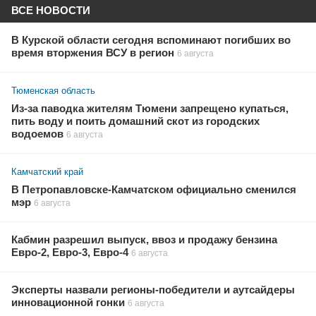
ВСЕ НОВОСТИ
В Курской области сегодня вспоминают погибших во
время вторжения ВСУ в регион
6 августа
Тюменская область
Из-за паводка жителям Тюмени запрещено купаться,
пить воду и поить домашний скот из городских
водоемов
6 августа
Камчатский край
В Петропавловске-Камчатском официально сменился
мэр
6 августа
Кабмин разрешил выпуск, ввоз и продажу бензина
Евро-2, Евро-3, Евро-4
6 августа
Эксперты назвали регионы-победители и аутсайдеры
инновационной гонки
6 августа