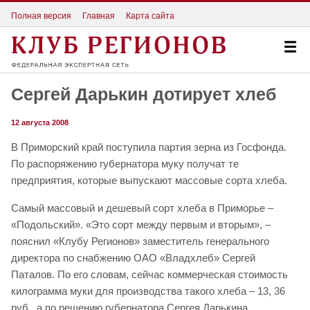
Полная версия
Главная
Карта сайта
Сергей Дарькин дотирует хлеб
12 августа 2008
В Приморский край поступила партия зерна из Госфонда.
По распоряжению губернатора муку получат те
предприятия, которые выпускают массовые сорта хлеба.
Самый массовый и дешевый сорт хлеба в Приморье –
«Подольский». «Это сорт между первым и вторым», –
пояснил «Клубу Регионов» заместитель генерального
директора по снабжению ОАО «Владхлеб» Сергей
Паталов. По его словам, сейчас коммерческая стоимость
килограмма муки для производства такого хлеба – 13, 36
руб., а по решению губернатора Сергея Дарькина