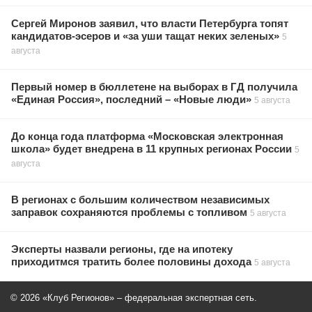
Сергей Миронов заявил, что власти Петербурга топят
кандидатов-эсеров и «за уши тащат неких зеленых»
5
августа
Первый номер в бюллетене на выборах в ГД получила
«Единая Россия», последний – «Новые люди»
5 августа
До конца года платформа «Московская электронная
школа» будет внедрена в 11 крупных регионах России
5
августа
В регионах с большим количеством независимых
заправок сохраняются проблемы с топливом
5 августа
Эксперты назвали регионы, где на ипотеку
приходитмся тратить более половины дохода
5 августа
© 2026 «Клуб Регионов» – федеральная экспертная сеть.