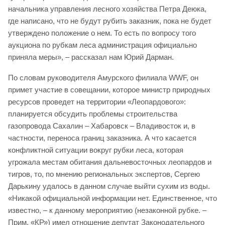
начальника управления лесного хозяйства Петра Деюка,
где написано, что не будут рубить заказник, пока не будет
утверждено положение о нем. То есть по вопросу того
аукциона по рубкам леса администрация официально
приняла меры», – рассказал нам Юрий Дарман.
По словам руководителя Амурского филиала WWF, он
примет участие в совещании, которое министр природных
ресурсов проведет на территории «Леопардового»:
планируется обсудить проблемы строительства
газопровода Сахалин – Хабаровск – Владивосток и, в
частности, переноса границ заказника. А что касается
конфликтной ситуации вокруг рубки леса, которая
угрожала местам обитания дальневосточных леопардов и
тигров, то, по мнению региональных экспертов, Сергею
Дарькину удалось в данном случае выйти сухим из воды.
«Никакой официальной информации нет. Единственное, что
известно, – к данному мероприятию (незаконной рубке. –
Прим. «КР») имел отношение депутат Законодательного