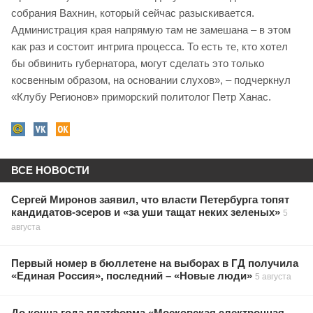
собрания Вахнин, который сейчас разыскивается.
Администрация края напрямую там не замешана – в этом
как раз и состоит интрига процесса. То есть те, кто хотел
бы обвинить губернатора, могут сделать это только
косвенным образом, на основании слухов», – подчеркнул
«Клубу Регионов» приморский политолог Петр Ханас.
ВСЕ НОВОСТИ
Сергей Миронов заявил, что власти Петербурга топят
кандидатов-эсеров и «за уши тащат неких зеленых»
5
августа
Первый номер в бюллетене на выборах в ГД получила
«Единая Россия», последний – «Новые люди»
5 августа