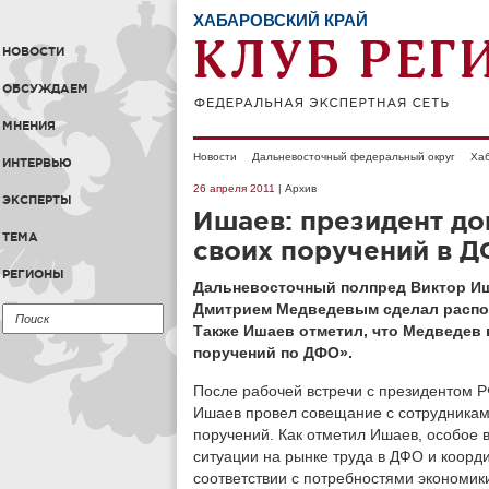
ХАБАРОВСКИЙ КРАЙ
НОВОСТИ
ОБСУЖДАЕМ
МНЕНИЯ
Новости
Дальневосточный федеральный округ
Хаб
ИНТЕРВЬЮ
26 апреля 2011
| Архив
ЭКСПЕРТЫ
Ишаев: президент д
ТЕМА
своих поручений в 
РЕГИОНЫ
Дальневосточный полпред Виктор Иш
Дмитрием Медведевым сделал распор
Также Ишаев отметил, что Медведев
поручений по ДФО».
После рабочей встречи с президентом 
Ишаев провел совещание с сотрудникам
поручений. Как отметил Ишаев, особое 
ситуации на рынке труда в ДФО и коорд
соответствии с потребностями экономик