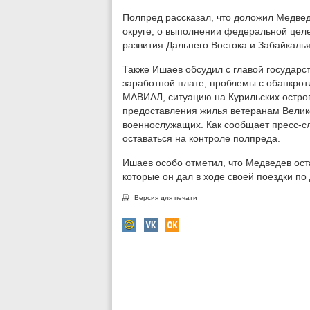
Полпред рассказал, что доложил Медвед
округе, о выполнении федеральной цел
развития Дальнего Востока и Забайкаль
Также Ишаев обсудил с главой государс
заработной плате, проблемы с обанкро
МАВИАЛ, ситуацию на Курильских остро
предоставления жилья ветеранам Велик
военнослужащих. Как сообщает пресс-сл
оставаться на контроле полпреда.
Ишаев особо отметил, что Медведев ост
которые он дал в ходе своей поездки по 
Версия для печати