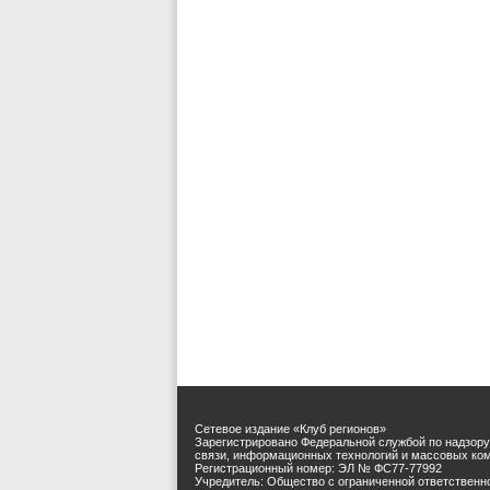
Сетевое издание «Клуб регионов»
Зарегистрировано Федеральной службой по надзору
связи, информационных технологий и массовых ко
Регистрационный номер: ЭЛ № ФС77-77992
Учредитель: Общество с ограниченной ответственн