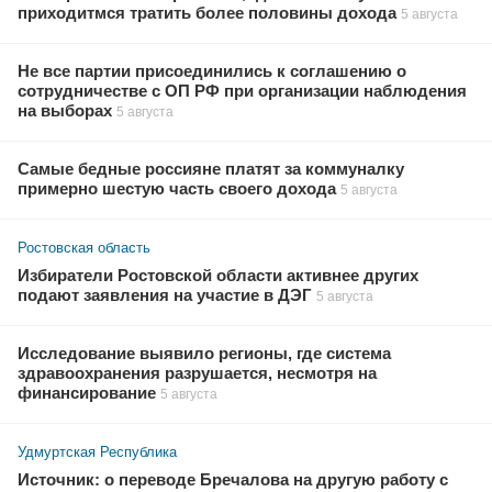
приходитмся тратить более половины дохода
5 августа
Не все партии присоединились к соглашению о
сотрудничестве с ОП РФ при организации наблюдения
на выборах
5 августа
Самые бедные россияне платят за коммуналку
примерно шестую часть своего дохода
5 августа
Ростовская область
Избиратели Ростовской области активнее других
подают заявления на участие в ДЭГ
5 августа
Исследование выявило регионы, где система
здравоохранения разрушается, несмотря на
финансирование
5 августа
Удмуртская Республика
Источник: о переводе Бречалова на другую работу с