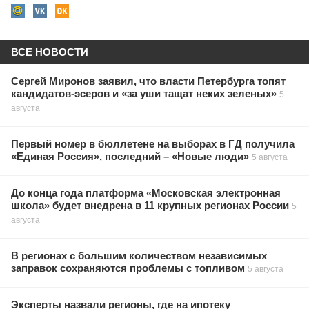
ВСЕ НОВОСТИ
Сергей Миронов заявил, что власти Петербурга топят
кандидатов-эсеров и «за уши тащат неких зеленых»
5
августа
Первый номер в бюллетене на выборах в ГД получила
«Единая Россия», последний – «Новые люди»
5 августа
До конца года платформа «Московская электронная
школа» будет внедрена в 11 крупных регионах России
5
августа
В регионах с большим количеством независимых
заправок сохраняются проблемы с топливом
5 августа
Эксперты назвали регионы, где на ипотеку