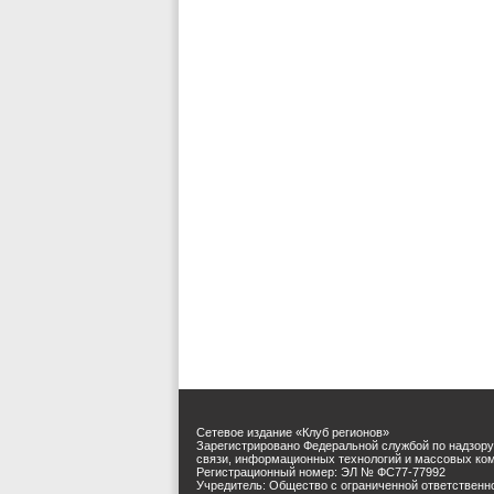
Сетевое издание «Клуб регионов»
Зарегистрировано Федеральной службой по надзору
связи, информационных технологий и массовых ко
Регистрационный номер: ЭЛ № ФС77-77992
Учредитель: Общество с ограниченной ответственн