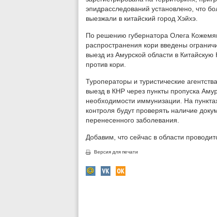
эпидрасследований установлено, что бо
выезжали в китайский город Хэйхэ.
По решению губернатора Олега Кожемяко
распространения кори введены ограничи
выезд из Амурской области в Китайскую
против кори.
Туроператоры и туристические агентст
выезд в КНР через пункты пропуска Аму
необходимости иммунизации. На пункта
контроля будут проверять наличие доку
перенесенного заболевания.
Добавим, что сейчас в области проводи
Версия для печати