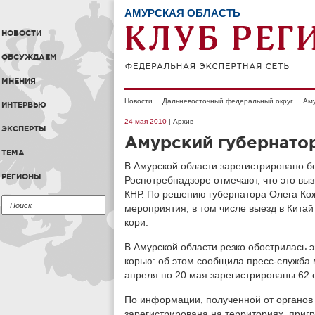
АМУРСКАЯ ОБЛАСТЬ
НОВОСТИ
ОБСУЖДАЕМ
МНЕНИЯ
Новости
Дальневосточный федеральный округ
Аму
ИНТЕРВЬЮ
24 мая 2010
| Архив
ЭКСПЕРТЫ
Амурский губернатор
ТЕМА
В Амурской области зарегистрировано б
РЕГИОНЫ
Роспотребнадзоре отмечают, что это вы
КНР. По решению губернатора Олега Ко
мероприятия, в том числе выезд в Китай
кори.
В Амурской области резко обострилась 
корью: об этом сообщила пресс-служба 
апреля по 20 мая зарегистрированы 62 
По информации, полученной от органов
зарегистрирована на территориях, пригр