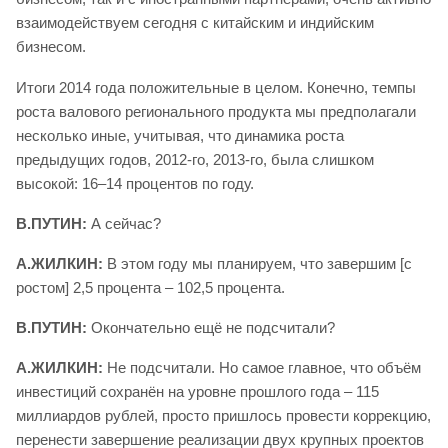
взаимодействуем сегодня с китайским и индийским
бизнесом.
Итоги 2014 года положительные в целом. Конечно, темпы
роста валового регионального продукта мы предполагали
несколько иные, учитывая, что динамика роста
предыдущих годов, 2012-го, 2013-го, была слишком
высокой: 16–14 процентов по году.
В.ПУТИН:
А сейчас?
А.ЖИЛКИН:
В этом году мы планируем, что завершим [с
ростом] 2,5 процента – 102,5 процента.
В.ПУТИН:
Окончательно ещё не подсчитали?
А.ЖИЛКИН:
Не подсчитали. Но самое главное, что объём
инвестиций сохранён на уровне прошлого года – 115
миллиардов рублей, просто пришлось провести коррекцию,
перенести завершение реализации двух крупных проектов