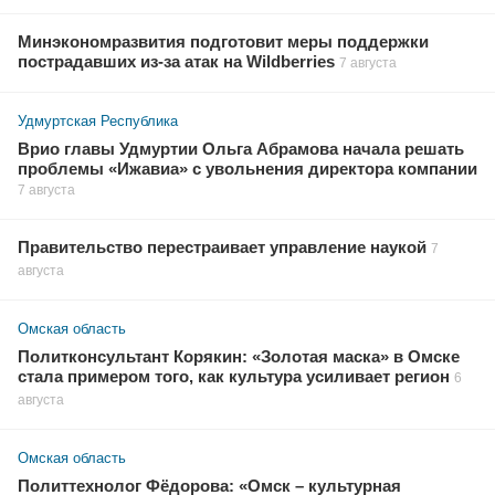
Минэкономразвития подготовит меры поддержки
пострадавших из-за атак на Wildberries
7 августа
Удмуртская Республика
Врио главы Удмуртии Ольга Абрамова начала решать
проблемы «Ижавиа» с увольнения директора компании
7 августа
Правительство перестраивает управление наукой
7
августа
Омская область
Политконсультант Корякин: «Золотая маска» в Омске
стала примером того, как культура усиливает регион
6
августа
Омская область
Политтехнолог Фёдорова: «Омск – культурная