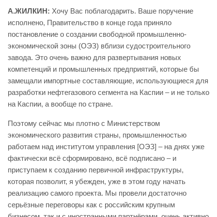
А.ЖИЛКИН:
Хочу Вас поблагодарить. Ваше поручение
исполнено, Правительство в конце года приняло
постановление о создании свободной промышленно-
экономической зоны (ОЭЗ) вблизи судостроительного
завода. Это очень важно для развертывания новых
компетенций и промышленных предприятий, которые бы
замещали импортные составляющие, использующиеся для
разработки нефтегазового сегмента на Каспии – и не только
на Каспии, а вообще по стране.
Поэтому сейчас мы плотно с Министерством
экономического развития страны, промышленностью
работаем над институтом управления [ОЭЗ] – на днях уже
фактически всё сформировано, всё подписано – и
приступаем к созданию первичной инфраструктуры,
которая позволит, я убежден, уже в этом году начать
реализацию самого проекта. Мы провели достаточно
серьёзные переговоры как с российским крупным
бизнесом, так и с иностранными партнёрами, очень активно