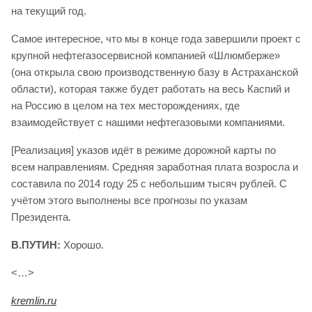
на текущий год.
Самое интересное, что мы в конце года завершили проект с
крупной нефтегазосервисной компанией «Шлюмберже»
(она открыла свою производственную базу в Астраханской
области), которая также будет работать на весь Каспий и
на Россию в целом на тех месторождениях, где
взаимодействует с нашими нефтегазовыми компаниями.
[Реализация] указов идёт в режиме дорожной карты по
всем направлениям. Средняя заработная плата возросла и
составила по 2014 году 25 с небольшим тысяч рублей. С
учётом этого выполнены все прогнозы по указам
Президента.
В.ПУТИН:
Хорошо.
<…>
kremlin.ru