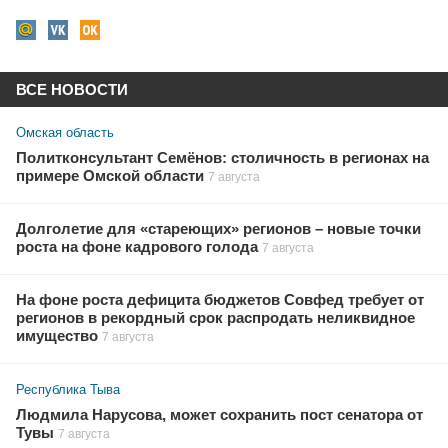
ВСЕ НОВОСТИ
Омская область
Политконсультант Семёнов: столичность в регионах на
примере Омской области
7 августа
Долголетие для «стареющих» регионов – новые точки
роста на фоне кадрового голода
7 августа
На фоне роста дефицита бюджетов Совфед требует от
регионов в рекордный срок распродать неликвидное
имущество
7 августа
Республика Тыва
Людмила Нарусова, может сохранить пост сенатора от
Тувы
7 августа