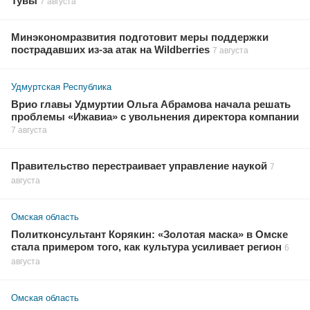
Тувы
7 августа
Минэкономразвития подготовит меры поддержки
пострадавших из-за атак на Wildberries
7 августа
Удмуртская Республика
Врио главы Удмуртии Ольга Абрамова начала решать
проблемы «Ижавиа» с увольнения директора компании
7 августа
Правительство перестраивает управление наукой
7
августа
Омская область
Политконсультант Корякин: «Золотая маска» в Омске
стала примером того, как культура усиливает регион
6
августа
Омская область