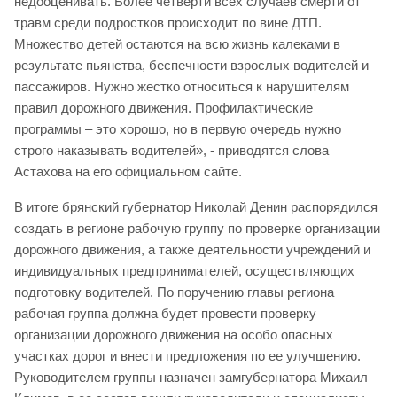
недооценивать. Более четверти всех случаев смерти от
травм среди подростков происходит по вине ДТП.
Множество детей остаются на всю жизнь калеками в
результате пьянства, беспечности взрослых водителей и
пассажиров. Нужно жестко относиться к нарушителям
правил дорожного движения. Профилактические
программы – это хорошо, но в первую очередь нужно
строго наказывать водителей», - приводятся слова
Астахова на его официальном сайте.
В итоге брянский губернатор Николай Денин распорядился
создать в регионе рабочую группу по проверке организации
дорожного движения, а также деятельности учреждений и
индивидуальных предпринимателей, осуществляющих
подготовку водителей. По поручению главы региона
рабочая группа должна будет провести проверку
организации дорожного движения на особо опасных
участках дорог и внести предложения по ее улучшению.
Руководителем группы назначен замгубернатора Михаил