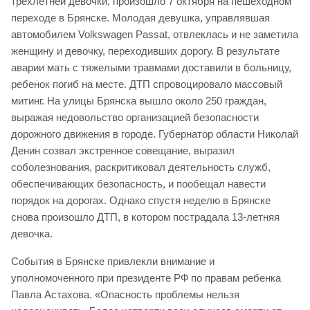
трехлетней девочки, произошло 7 октября на пешеходном
переходе в Брянске. Молодая девушка, управлявшая
автомобилем Volkswagen Passat, отвлеклась и не заметила
женщину и девочку, переходивших дорогу. В результате
аварии мать с тяжелыми травмами доставили в больницу,
ребенок погиб на месте. ДТП спровоцировало массовый
митинг. На улицы Брянска вышло около 250 граждан,
выражая недовольство организацией безопасности
дорожного движения в городе. Губернатор области Николай
Денин созвал экстренное совещание, выразил
соболезнования, раскритиковал деятельность служб,
обеспечивающих безопасность, и пообещал навести
порядок на дорогах. Однако спустя неделю в Брянске
снова произошло ДТП, в котором пострадала 13-летняя
девочка.
События в Брянске привлекли внимание и
уполномоченного при президенте РФ по правам ребенка
Павла Астахова. «Опасность проблемы нельзя