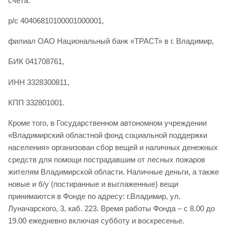
счета:
р/с 40406810100001000001,
филиал ОАО Национальный банк «ТРАСТ» в г. Владимир,
БИК 041708761,
ИНН 3328300811,
КПП 332801001.
Кроме того, в Государственном автономном учреждении
«Владимирский областной фонд социальной поддержки
населения» организован сбор вещей и наличных денежных
средств для помощи пострадавшим от лесных пожаров
жителям Владимирской области. Наличные деньги, а также
новые и б/у (постиранные и выглаженные) вещи
принимаются в Фонде по адресу: г.Владимир, ул.
Луначарского, 3, каб. 223. Время работы Фонда – с 8.00 до
19.00 ежедневно включая субботу и воскресенье.