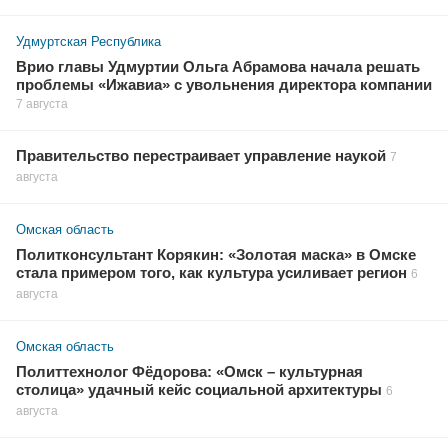
Удмуртская Республика
Врио главы Удмуртии Ольга Абрамова начала решать
проблемы «Ижавиа» с увольнения директора компании
7 августа
Правительство перестраивает управление наукой
7
августа
Омская область
Политконсультант Корякин: «Золотая маска» в Омске
стала примером того, как культура усиливает регион
6
августа
Омская область
Политтехнолог Фёдорова: «Омск – культурная
столица» удачный кейс социальной архитектуры
6
августа