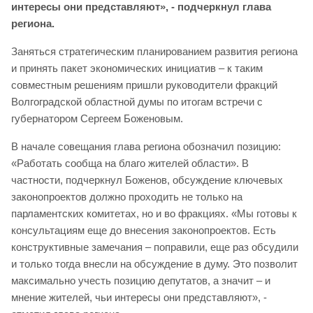
интересы они представляют», - подчеркнул глава
региона.
Заняться стратегическим планированием развития региона
и принять пакет экономических инициатив – к таким
совместным решениям пришли руководители фракций
Волгоградской областной думы по итогам встречи с
губернатором Сергеем Боженовым.
В начале совещания глава региона обозначил позицию:
«Работать сообща на благо жителей области». В
частности, подчеркнул Боженов, обсуждение ключевых
законопроектов должно проходить не только на
парламентских комитетах, но и во фракциях. «Мы готовы к
консультациям еще до внесения законопроектов. Есть
конструктивные замечания – поправили, еще раз обсудили
и только тогда внесли на обсуждение в думу. Это позволит
максимально учесть позицию депутатов, а значит – и
мнение жителей, чьи интересы они представляют», -