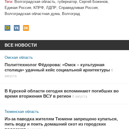
Теги:
Волгоградская область
,
губернатор
,
Сергей Боженов
,
Единая Россия
,
КПРФ
,
ЛДПР
,
Справедливая Россия
,
Волгоградская областная дума
,
Волгоград
ВСЕ НОВОСТИ
Омская область
Политтехнолог Фёдорова: «Омск – культурная
столица» удачный кейс социальной архитектуры
6
августа
В Курской области сегодня вспоминают погибших во
время вторжения ВСУ в регион
6 августа
Тюменская область
Из-за паводка жителям Тюмени запрещено купаться,
пить воду и поить домашний скот из городских