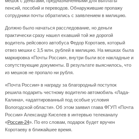
мешок с деньгами, предназначенными для выплаты
пенсий, пособий и переводов. Обнаружившие пропажу
сотрудники почты обратились с заявлением в милицию.
Должно было начаться расследование, но деньги
практически сразу нашел ехавший той же дорогой
водитель рейсового автобуса Федор Коротаев, который
отвез мешки с 3,5 млн. рублей в милицию. На мешках была
маркировка «Почты России», внутри были все накладные и
сопутствующие документы. В результате выяснилось, что
из мешков не пропало ни рубля.
«Почта России» в награду за благородный поступок
решила подарить честному водителю автомобиль «Лада-
Калина», «адаптированный под особые условия
Вологодской области». Об этом заявил глава ФГУП «Почта
России» Александр Киселев в интервью телеканалу
«
Россия-24
». По его словам, подарок будет вручен
Коротаеву в ближайшее время.