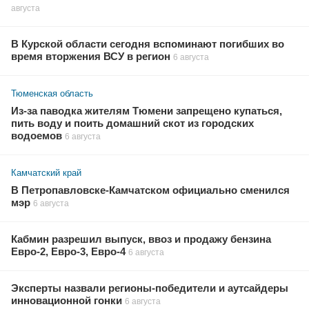
августа
В Курской области сегодня вспоминают погибших во
время вторжения ВСУ в регион
6 августа
Тюменская область
Из-за паводка жителям Тюмени запрещено купаться,
пить воду и поить домашний скот из городских
водоемов
6 августа
Камчатский край
В Петропавловске-Камчатском официально сменился
мэр
6 августа
Кабмин разрешил выпуск, ввоз и продажу бензина
Евро-2, Евро-3, Евро-4
6 августа
Эксперты назвали регионы-победители и аутсайдеры
инновационной гонки
6 августа