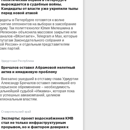
вырождается в судебные войны.
Кандидаты от власти уже укрепили тылы
перед новой атакой
идаты в Петербурге готовятся к волне
 снятии оппонентов на выборах в заксобрание
осдуму. Так политтехнолог Юлия Милешкина в
 Регионов» объяснила массовое закрытие или
аналов «ВКонтакте», Telegram и Max, которые
утатам Законодательного собрания и
ой России» и отдельным представителям
ских партий.
Удмуртская Республика
Бречалов оставил Абрамовой нелетный
актив и имиджевую проблему
Внезапно ушедший в отставку глава Удмуртии
Александр Бречалов оставил сменившей его
 серьезное обременение – необходимость
дальнейшей судьбой «Ижавиа», которая пока
ло успешных авиакомпаний, целиком
егиональным властям.
Ставропольский край
Эксперты: проект водоснабжения КМВ
стал не только инфраструктурным
прорывом, но и фактором доверия к