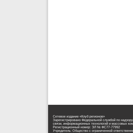
Сетевое издание «Клуб регионов»
Зарегистрировано Федеральной службой по надзору
связи, информационных технологий и массовых ко
Регистрационный номер: ЭЛ № ФС77-77992
Учредитель: Общество с ограниченной ответственн