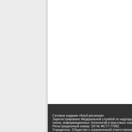
Сетевое издание «Клуб регионов»
Зарегистрировано Федеральной службой по надзору
связи, информационных технологий и массовых ко
Регистрационный номер: ЭЛ № ФС77-77992
Учредитель: Общество с ограниченной ответственн