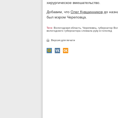
хирургическое вмешательство.
Добавим, что
Олег Кувшинников
до назна
был мэром Череповца.
Теги:
Вологодская область
,
Череповец
,
губернатор Во
вологодского губернатора сломала руку в гололед
Версия для печати