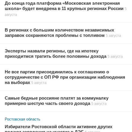
До конца года платформа «Московская электронная
школа» будет внедрена в 11 крупных регионах России
5
августа
В регионах с большим количеством независимых
заправок сохраняются проблемы с топливом
5 августа
Эксперты назвали регионы, где на ипотеку
приходитмся тратить более половины дохода
5 августа
Не все партии присоединились к соглашению о
сотрудничестве с ОП РФ при организации наблюдения
на выборах
5 августа
Самые бедные россияне платят за коммуналку
примерно шестую часть своего дохода
5 августа
Ростовская область
Избиратели Ростовской области активнее других
подают заявления на участие в ДЭГ