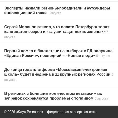
Эксперты назвали регионы-победители и аутсайдеры
инновационной гонки
6 августа
Сергей Миронов заявил, что власти Петербурга топят
кандидатов-эсеров и «за уши тащат неких зеленых»
5
августа
Первый номер в бюллетене на выборах в ГД получила
«Единая Россия», последний – «Новые люди»
5 августа
До конца года платформа «Московская электронная
школа» будет внедрена в 11 крупных регионах России
5
августа
В регионах с большим количеством независимых
заправок сохраняются проблемы с топливом
5 августа
© 2026 «Клуб Регионов» – федеральная экспертная сеть.